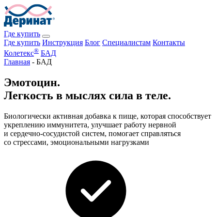
Где купить
Где купить
Инструкция
Блог
Специалистам
Контакты
®
Колетекс
БАД
Главная
-
БАД
Эмотоцин.
Легкость в мыслях сила в теле.
Биологически активная добавка к пище, которая способствует
укреплению иммунитета, улучшает работу нервной
и сердечно-сосудистой систем, помогает справляться
со стрессами, эмоциональными нагрузками