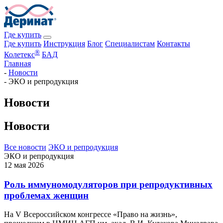
Где купить
Где купить
Инструкция
Блог
Специалистам
Контакты
®
Колетекс
БАД
Главная
-
Новости
-
ЭКО и репродукция
Новости
Новости
Все новости
ЭКО и репродукция
ЭКО и репродукция
12 мая 2026
Роль иммуномодуляторов при репродуктивных
проблемах женщин
На V Всероссийском конгрессе «Право на жизнь»,