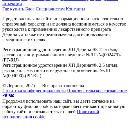
инъекции
Где купить
Блог
Специалистам
Контакты
Представленная на сайте информация носит исключительно
справочный характер и не должна восприниматься в качестве
руководства к применению лекарственного препарата
Деринат, а также не предназначена для использования
в медицинских целях.
Регистрационное удостоверение ЛП Деринат®, 15 мг/мл,
раствор для внутримышечного введения: №ЛП-№(002479)-
(РГ-RU)
Регистрационное удостоверение ЛП Деринат®, 2,5 мг/мл,
раствор для местного и наружного применения: №ЛП-
№(003090)-(РГ-RU)
© Деринат, 2025 — Все права защищены
Политика конфиденциальности
Пользовательское соглашение
Продолжая использовать наш сайт, вы даете согласие на
обработку файлов cookie, которые обеспечивают правильную
работу сайта и соглашаетесь с нашей
Политикой
использования cookie
.