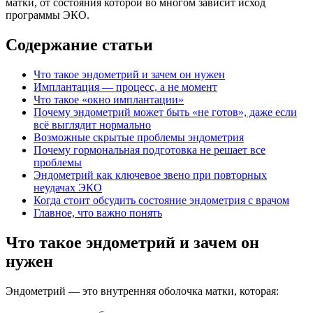
матки, от состояния которой во многом зависит исход
программы ЭКО.
Содержание статьи
Что такое эндометрий и зачем он нужен
Имплантация — процесс, а не момент
Что такое «окно имплантации»
Почему эндометрий может быть «не готов», даже если
всё выглядит нормально
Возможные скрытые проблемы эндометрия
Почему гормональная подготовка не решает все
проблемы
Эндометрий как ключевое звено при повторных
неудачах ЭКО
Когда стоит обсудить состояние эндометрия с врачом
Главное, что важно понять
Что такое эндометрий и зачем он
нужен
Эндометрий — это внутренняя оболочка матки, которая: