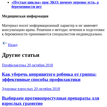
«Пустые циклы» при ЭКО: почему перенос есть, а
беременности нет
Медицинская информация
Материал носит информационный характер и не заменяет
консультацию врача. Решения о методах лечения и подготовке
к беременности принимаются специалистом индивидуально.
Назад
Другие статьи
Профилактика
20 октября 2018
Как уберечь непривитого ребенка от гриппа:
эффективные способы профилактики
Здоровье взрослых
20 октября 2018
Выбираем противопростудные препараты для
взрослых грамотно