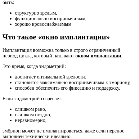
быть:
структурно зрелым,
функционально восприимчивым,
хорошо кровоснабжаемым.
Что такое «окно имплантации»
Имплантация возможна только в строго ограниченный
период цикла, который называют
окном имплантации
.
Это время, когда эндометрий:
достигает оптимальной зрелости,
становится максимально восприимчивым к эмбриону,
способен обеспечить его фиксацию и поддержку.
Если эндометрий созревает:
слишком рано,
слишком поздно,
неравномерно,
эмбрион может не имплантироваться, даже если перенос
выполнен технически идеально.