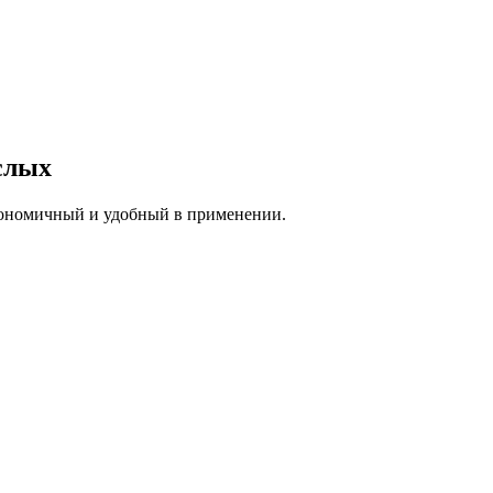
слых
Экономичный и удобный в применении.