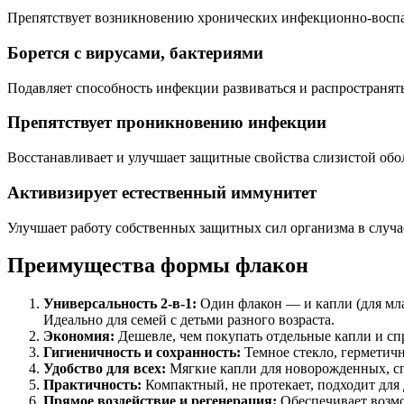
Препятствует возникновению хронических инфекционно-воспа
Борется с вирусами, бактериями
Подавляет способность инфекции развиваться и распространят
Препятствует проникновению инфекции
Восстанавливает и улучшает защитные свойства слизистой обо
Активизирует естественный иммунитет
Улучшает работу собственных защитных сил организма в случа
Преимущества формы флакон
Универсальность 2-в-1:
Один флакон — и капли (для мла
Идеально для семей с детьми разного возраста.
Экономия:
Дешевле, чем покупать отдельные капли и сп
Гигиеничность и сохранность:
Темное стекло, герметичн
Удобство для всех:
Мягкие капли для новорожденных, сп
Практичность:
Компактный, не протекает, подходит для 
Прямое воздействие и регенерация:
Обеспечивает возмо