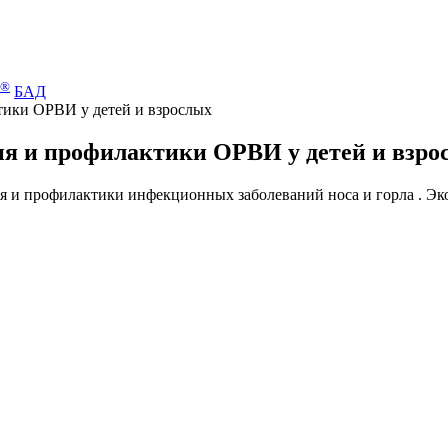
®
БАД
тики ОРВИ у детей и взрослых
ия и профилактики ОРВИ у детей и взро
ния и профилактики инфекционных заболеваний носа и горла . 