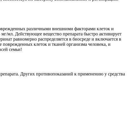
поврежденных различными внешними факторами клеток и
5 мг/мл. Действующее вещество препарата быстро активирует
инат равномерно распределяется в биосреде и включается в
 поврежденных клеток и тканей организма человека, и
всей семьи!
епарата. Других противопоказаний к применению у средства