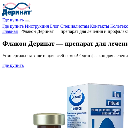
Где купить
Где купить
Инструкция
Блог
Специалистам
Контакты
Колетекс
Главная
-
Флакон Деринат — препарат для лечения и профилак
Флакон Деринат — препарат для лечен
Универсальная защита для всей семьи! Один флакон для лече
Где купить