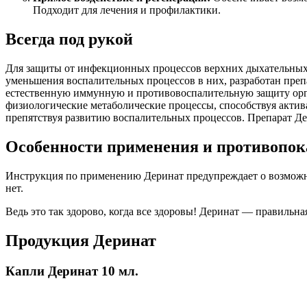
Подходит для лечения и профилактики.
Всегда под рукой
Для защиты от инфекционных процессов верхних дыхательных
уменьшения воспалительных процессов в них, разработан преп
естественную иммунную и противовоспалительную защиту орган
физиологические метаболические процессы, способствуя акти
препятствуя развитию воспалительных процессов. Препарат Дер
Особенности применения и противопок
Инструкция по применению Деринат предупреждает о возможн
нет.
Ведь это так здорово, когда все здоровы! Деринат — правильна
Продукция Деринат
Капли Деринат 10 мл.