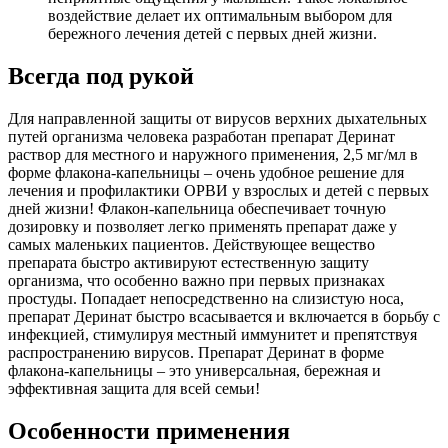
воздействие делает их оптимальным выбором для
бережного лечения детей с первых дней жизни.
Всегда под рукой
Для направленной защиты от вирусов верхних дыхательных
путей организма человека разработан препарат Деринат
раствор для местного и наружного применения, 2,5 мг/мл в
форме флакона-капельницы – очень удобное решение для
лечения и профилактики ОРВИ у взрослых и детей с первых
дней жизни! Флакон-капельница обеспечивает точную
дозировку и позволяет легко применять препарат даже у
самых маленьких пациентов. Действующее вещество
препарата быстро активируют естественную защиту
организма, что особенно важно при первых признаках
простуды. Попадает непосредственно на слизистую носа,
препарат Деринат быстро всасывается и включается в борьбу с
инфекцией, стимулируя местный иммунитет и препятствуя
распространению вирусов. Препарат Деринат в форме
флакона-капельницы – это универсальная, бережная и
эффективная защита для всей семьи!
Особенности применения