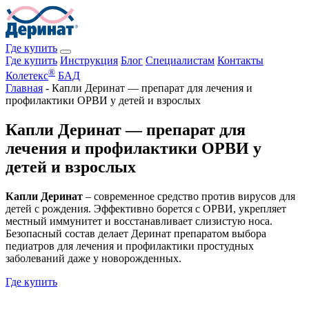
Где купить
Где купить
Инструкция
Блог
Специалистам
Контакты
®
Колетекс
БАД
Главная
-
Капли Деринат — препарат для лечения и
профилактики ОРВИ у детей и взрослых
Капли Деринат — препарат для
лечения и профилактики ОРВИ у
детей и взрослых
Капли Деринат
– современное средство против вирусов для
детей с рождения. Эффективно борется с ОРВИ, укрепляет
местный иммунитет и восстанавливает слизистую носа.
Безопасный состав делает Деринат препаратом выбора
педиатров для лечения и профилактики простудных
заболеваний даже у новорожденных.
Где купить