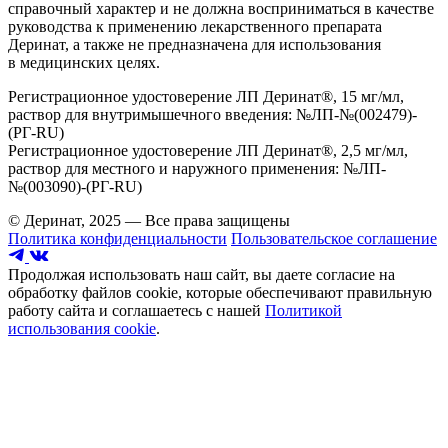
справочный характер и не должна восприниматься в качестве
руководства к применению лекарственного препарата
Деринат, а также не предназначена для использования
в медицинских целях.
Регистрационное удостоверение ЛП Деринат®, 15 мг/мл,
раствор для внутримышечного введения: №ЛП-№(002479)-
(РГ-RU)
Регистрационное удостоверение ЛП Деринат®, 2,5 мг/мл,
раствор для местного и наружного применения: №ЛП-
№(003090)-(РГ-RU)
© Деринат, 2025 — Все права защищены
Политика конфиденциальности
Пользовательское соглашение
Продолжая использовать наш сайт, вы даете согласие на
обработку файлов cookie, которые обеспечивают правильную
работу сайта и соглашаетесь с нашей
Политикой
использования cookie
.