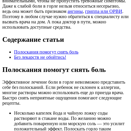
внимательными, чтобы не пропустить тревожные симптомы.
Даже к слабой боли в горле нельзя относиться несерьезно,
ведь она может быть признаком
ангины
,
гриппа или ОРВИ
.
Поэтому в любом случае нужно обратиться к специалисту или
вызвать врача на дом. А пока доктор в пути, можно
использовать доступные средства.
Содержание статьи
Полоскания помогут снять боль
Без лекарств не обойтись!
Полоскания помогут снять боль
Эффективное лечение боли в горле невозможно представить
себе без полосканий. Если ребенок не склонен к аллергии,
многие растворы можно использовать еще до приезда врача.
Быстро снять неприятные ощущения помогают следующие
рецепты.
Несколько капелек йода и чайную ложку соды
растворяют в стакане воды. По желанию можно
добавить поваренную или морскую соль — это усилит
положительный эффект. Полоскать горло таким