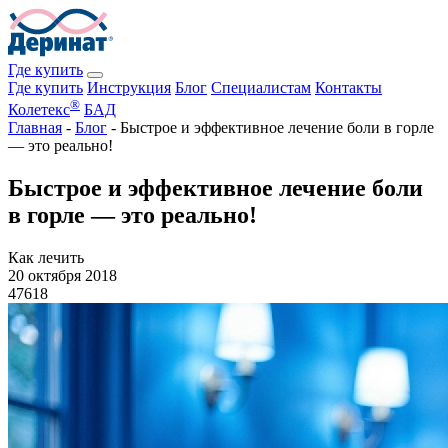
Где купить
Где купить
Инструкция
Блог
Специалистам
Контакты
®
Колетекс
БАД
Главная
-
Блог
-
Быстрое и эффективное лечение боли в горле
— это реально!
Быстрое и эффективное лечение боли
в горле — это реально!
Как лечить
20 октября 2018
47618