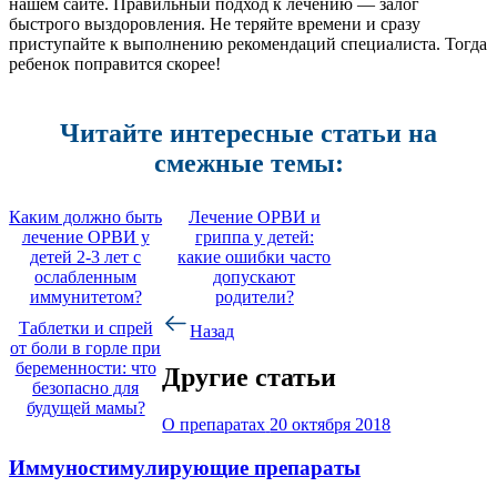
нашем сайте. Правильный подход к лечению — залог
быстрого выздоровления. Не теряйте времени и сразу
приступайте к выполнению рекомендаций специалиста. Тогда
ребенок поправится скорее!
Читайте интересные статьи на
смежные темы:
Каким должно быть
Лечение ОРВИ и
лечение ОРВИ у
гриппа у детей:
детей 2-3 лет с
какие ошибки часто
ослабленным
допускают
иммунитетом?
родители?
Таблетки и спрей
Назад
от боли в горле при
беременности: что
Другие статьи
безопасно для
будущей мамы?
О препаратах
20 октября 2018
Иммуностимулирующие препараты