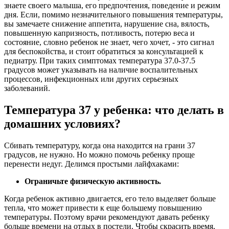
знаете своего малыша, его предпочтения, поведение и режим
дня. Если, помимо незначительного повышения температуры,
вы замечаете снижение аппетита, нарушение сна, вялость,
повышенную капризность, потливость, потерю веса и
состояние, словно ребенок не знает, чего хочет, - это сигнал
для беспокойства, и стоит обратиться за консультацией к
педиатру. При таких симптомах температура 37.0-37.5
градусов может указывать на наличие воспалительных
процессов, инфекционных или других серьезных
заболеваний.
Температура 37 у ребенка: что делать
в
домашних условиях?
Сбивать температуру, когда она находится на грани 37
градусов, не нужно. Но можно помочь ребенку проще
перенести недуг. Делимся простыми лайфхаками:
Ограничьте физическую активность.
Когда ребенок активно двигается, его тело выделяет больше
тепла, что может привести к еще большему повышению
температуры. Поэтому врачи рекомендуют давать ребенку
больше времени на отдых в постели. Чтобы скрасить время,