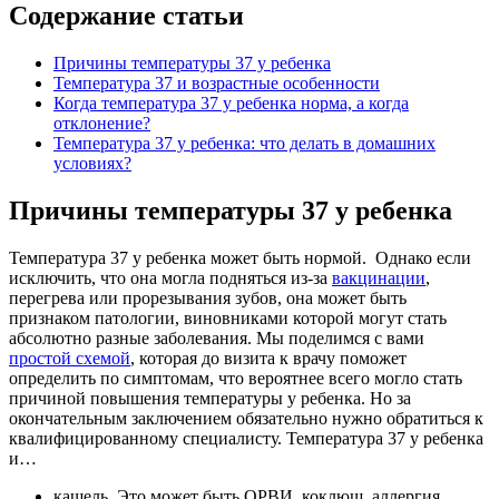
Содержание статьи
Причины температуры 37 у ребенка
Температура 37 и возрастные особенности
Когда температура 37 у ребенка норма, а когда
отклонение?
Температура 37 у ребенка: что делать в домашних
условиях?
Причины температуры 37 у ребенка
Температура 37 у ребенка может быть нормой. Однако если
исключить, что она могла подняться из-за
вакцинации
,
перегрева или прорезывания зубов, она может быть
признаком патологии, виновниками которой могут стать
абсолютно разные заболевания. Мы поделимся с вами
простой схемой
, которая до визита к врачу поможет
определить по симптомам, что вероятнее всего могло стать
причиной повышения температуры у ребенка. Но за
окончательным заключением обязательно нужно обратиться к
квалифицированному специалисту. Температура 37 у ребенка
и…
кашель. Это может быть ОРВИ, коклюш, аллергия,