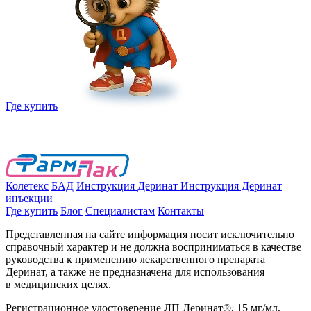
Где купить
Колетекс
БАД
Инструкция Деринат
Инструкция Деринат
инъекции
Где купить
Блог
Специалистам
Контакты
Представленная на сайте информация носит исключительно
справочный характер и не должна восприниматься в качестве
руководства к применению лекарственного препарата
Деринат, а также не предназначена для использования
в медицинских целях.
Регистрационное удостоверение ЛП Деринат®, 15 мг/мл,