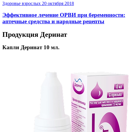
Здоровье взрослых
20 октября 2018
Эффективное лечение ОРВИ при беременности:
аптечные средства и народные рецепты
Продукция Деринат
Капли Деринат 10 мл.