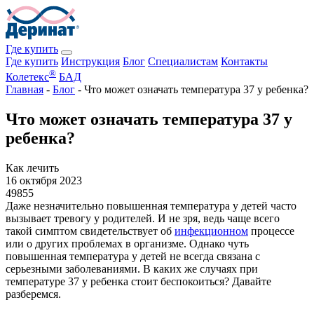
Где купить
Где купить
Инструкция
Блог
Специалистам
Контакты
®
Колетекс
БАД
Главная
-
Блог
-
Что может означать температура 37 у ребенка?
Что может означать температура 37 у
ребенка?
Как лечить
16 октября 2023
49855
Даже незначительно повышенная температура у детей часто
вызывает тревогу у родителей. И не зря, ведь чаще всего
такой симптом свидетельствует об
инфекционном
процессе
или о других проблемах в организме. Однако чуть
повышенная температура у детей не всегда связана с
серьезными заболеваниями. В каких же случаях при
температуре 37 у ребенка стоит беспокоиться? Давайте
разберемся.