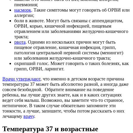
пневмония;
насморк
. Такие симптомы могут говорить об ОРВИ или
аллергии;
боли в животе. Могут быть связаны с аппендицитом,
ОРВИ, корью, кишечной инфекцией, пищевым
отравлением или заболеваниями желудочно-кишечного
тракта;
рвота
. Одними из нескольких причин могут быть
пищевое отравление, кишечная инфекция, грипп,
патология центральной нервной системы (менингит)
или заболевания желудочно-кишечного тракта;
охрипший голос. Может говорить о таких болезнях, как
грипп, ОРВИ, ларингит.
Врачи утверждают
, что именно в детском возрасте причина
температуры 37 может быть абсолютно разной, а иногда даже
совсем безобидной. Обратите внимание на поведение
ребенка, вы лучше других знаете, как и в каких ситуациях
ведет себя малыш. Возможно, вы заметите что-то странное,
нетипичное. В таком случае обязательно запомните эти
тонкости, а лучше, запишите, чтобы потом рассказать о них
лечащему
врачу
.
Температура 37 и возрастные