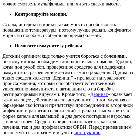
можно смотреть мультфильмы или читать сказки вместе.
Контролируйте эмоции.
Ссоры, истерики и крики также могут способствовать
повышению температуры, поэтому лучше решать конфликты
мирным способом, особенно во время болезни.
Помогите иммунитету ребенка.
Детский организм еще только учится бороться с болезнями,
поэтому иногда необходима дополнительная помощь. Удобно,
когда под рукой есть проверенное средство для поддержки
иммунитета, разрешенное детям с самого рождения. Одним из
таких средств является “Деринат” - препарат натурального
происхождения, который способствует естественному
укреплению иммунитета и активации его на борьбу с
респираторными вирусами. Кроме того, «
Деринат
» оказывает
заживляющее действие на слизистую носоглотки, улучшая её
барьерные свойства и препятствуя присоединению вторичной
инфекции и развитию осложнений. Препарат выпускается в
форме капель для малышей, а для деток постарше и взрослых
– в виде спрея. Средство широко используется как для
лечения, так и для профилактики ОРВИ. Перед применением
посоветуйтесь с врачом и изучите
инструкцию
.