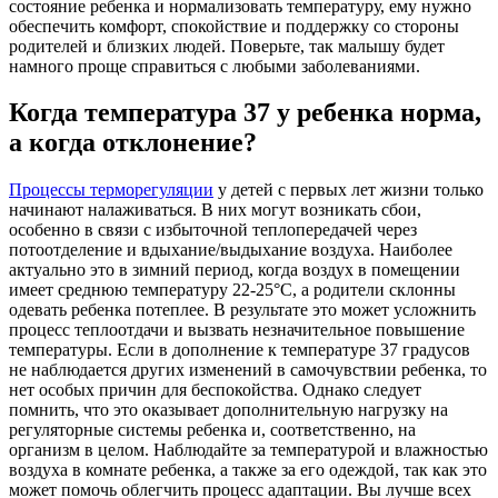
состояние ребенка и нормализовать температуру, ему нужно
обеспечить комфорт, спокойствие и поддержку со стороны
родителей и близких людей. Поверьте, так малышу будет
намного проще справиться с любыми заболеваниями.
Когда температура 37 у ребенка норма,
а когда отклонение?
Процессы терморегуляции
у детей с первых лет жизни только
начинают налаживаться. В них могут возникать сбои,
особенно в связи с избыточной теплопередачей через
потоотделение и вдыхание/выдыхание воздуха. Наиболее
актуально это в зимний период, когда воздух в помещении
имеет среднюю температуру 22-25°C, а родители склонны
одевать ребенка потеплее. В результате это может усложнить
процесс теплоотдачи и вызвать незначительное повышение
температуры. Если в дополнение к температуре 37 градусов
не наблюдается других изменений в самочувствии ребенка, то
нет особых причин для беспокойства. Однако следует
помнить, что это оказывает дополнительную нагрузку на
регуляторные системы ребенка и, соответственно, на
организм в целом. Наблюдайте за температурой и влажностью
воздуха в комнате ребенка, а также за его одеждой, так как это
может помочь облегчить процесс адаптации. Вы лучше всех