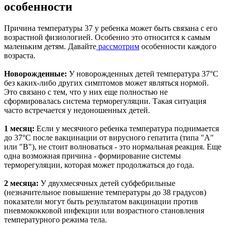
особенности
Причина температуры 37 у ребенка может быть связана с его
возрастной физиологией. Особенно это относится к самым
маленьким детям. Давайте
рассмотрим
особенности каждого
возраста.
Новорожденные:
У новорожденных детей температура 37°C
без каких-либо других симптомов может являться нормой.
Это связано с тем, что у них еще полностью не
сформировалась система терморегуляции. Такая ситуация
часто встречается у недоношенных детей.
1 месяц:
Если у месячного ребенка температура поднимается
до 37°C после вакцинации от вирусного гепатита (типа "А"
или "В"), не стоит волноваться - это нормальная реакция. Еще
одна возможная причина - формирование системы
терморегуляции, которая может продолжаться до года.
2 месяца:
У двухмесячных детей субфебрильные
(незначительное повышение температуры до 38 градусов)
показатели могут быть результатом вакцинации против
пневмококковой инфекции или возрастного становления
температурного режима тела.