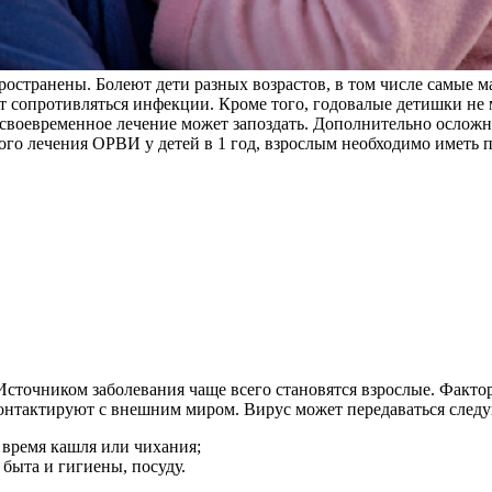
остранены. Болеют дети разных возрастов, в том числе самые м
 сопротивляться инфекции. Кроме того, годовалые детишки не м
 своевременное лечение может запоздать. Дополнительно осложн
ого лечения ОРВИ у детей в 1 год, взрослым необходимо иметь
Источником заболевания чаще всего становятся взрослые. Факт
е контактируют с внешним миром. Вирус может передаваться сле
время кашля или чихания;
быта и гигиены, посуду.