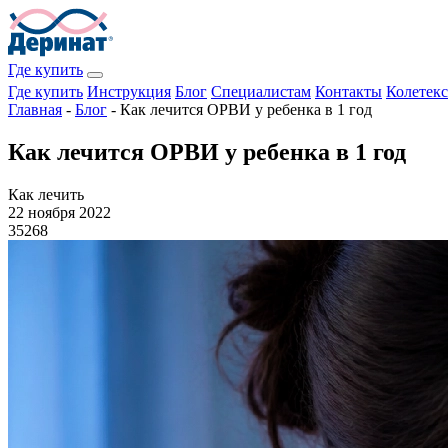
Где купить
Где купить
Инструкция
Блог
Специалистам
Контакты
Колетекс
Главная
-
Блог
-
Как лечится ОРВИ у ребенка в 1 год
Как лечится ОРВИ у ребенка в 1 год
Как лечить
22 ноября 2022
35268