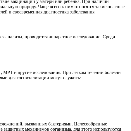
твие вакцинации у матери или ребенка. При наличии
иальную природу. Чаще всего к ним относятся такие опасные
елей и своевременная диагностика заболевания.
ся анализы, проводится аппаратное исследование. Среди
, МРТ и другие исследования. При легком течении болезни
ями для госпитализации могут служить:
осложнений, вызванных бактериями. Целесообразные
ие защитных механизмов организма, для этого используются