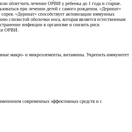
ли облегчить лечение ОРВИ у ребенка до 1 года и старше.
ьзоваться при лечении детей с самого рождения. «Деринат»
де спрея. «Деринат» способствует активизации иммунных
нию слизистой оболочки носа, которая является естественным
странение инфекции в организме и снизить риск
ики ОРВИ.
езные макро- и микроэлементы, витамины. Укрепить иммунитет
рименением современных эффективных средств и с