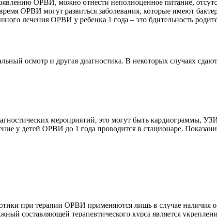
оявлению ОРВИ, можно отнести неполноценное питание, отсутс
ремя ОРВИ могут развиться заболевания, которые имеют бактер
ешного лечения ОРВИ у ребенка 1 года – это бдительность родит
льный осмотр и другая диагностика. В некоторых случаях сдают
агностических мероприятий, это могут быть кардиограммы, УЗИ
ние у детей ОРВИ до 1 года проводится в стационаре. Показани
иотики при терапии ОРВИ применяются лишь в случае наличия 
ажный составляющей терапевтического курса является укреплен