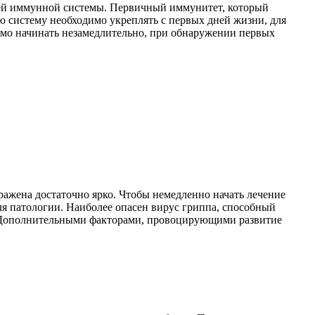
стей иммунной системы. Первичный иммунитет, который
ю систему необходимо укреплять с первых дней жизни, для
имо начинать незамедлительно, при обнаружении первых
ажена достаточно ярко. Чтобы немедленно начать лечение
еля патологии. Наиболее опасен вирус гриппа, способный
. Дополнительными факторами, провоцирующими развитие