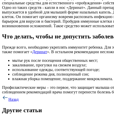
специальные средства для естественного «пробуждения» собст
Одно из таких средств - капли в нос «Деринат». Данный препа
выпускается в удобной для малышей форме назальных капель. 
клеток. Он помогает организму вовремя распознать инфекцию и
барьером для вирусов и бактерий. Пробудив иммунные клетки 
возникновения осложнений. Такое средство может использоват
Что делать, чтобы не допустить заболе
Прежде всего, необходимо укреплять иммунитет ребенка. Для
также помогает «
Деринат
». В остальном рекомендации неслож
мытье рук после посещения общественных мест;
закаливание, прогулки на свежем воздухе;
использование одежды, соответствующей погоде;
соблюдение режима дня, полноценный сон;
влажная уборка помещение, поддержание микроклимата.
Профилактические меры – это первое, что защищает малыша от
соблюдением рекомендаций врача помогут перенести болезнь б
Назад
Другие статьи