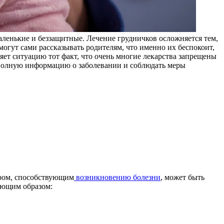
аленькие и беззащитные. Лечение грудничков осложняется тем,
огут сами рассказывать родителям, что именно их беспокоит,
яет ситуацию тот факт, что очень многие лекарства запрещены
 полную информацию о заболевании и соблюдать меры
ором, способствующим
возникновению болезни
, может быть
дующим образом: