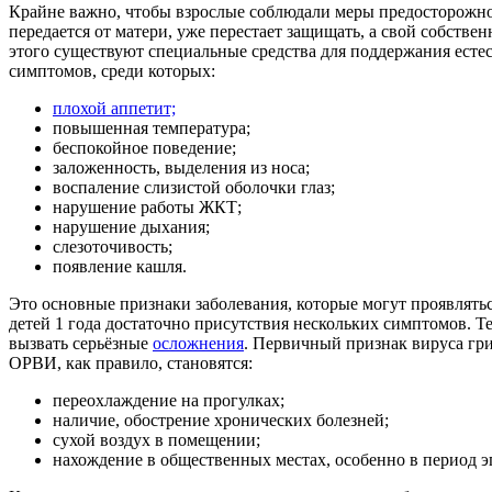
Крайне важно, чтобы взрослые соблюдали меры предосторожно
передается от матери, уже перестает защищать, а свой собств
этого существуют специальные средства для поддержания есте
симптомов, среди которых:
плохой аппетит;
повышенная температура;
беспокойное поведение;
заложенность, выделения из носа;
воспаление слизистой оболочки глаз;
нарушение работы ЖКТ;
нарушение дыхания;
слезоточивость;
появление кашля.
Это основные признаки заболевания, которые могут проявлять
детей 1 года достаточно присутствия нескольких симптомов. Т
вызвать серьёзные
осложнения
. Первичный признак вируса гр
ОРВИ, как правило, становятся:
переохлаждение на прогулках;
наличие, обострение хронических болезней;
сухой воздух в помещении;
нахождение в общественных местах, особенно в период 