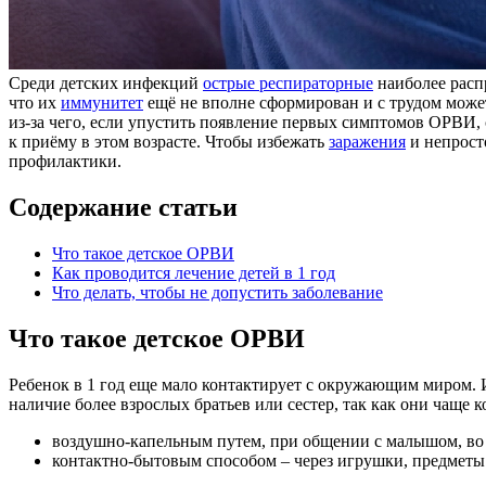
Среди детских инфекций
острые респираторные
наиболее распр
что их
иммунитет
ещё не вполне сформирован и с трудом может
из-за чего, если упустить появление первых симптомов ОРВИ,
к приёму в этом возрасте. Чтобы избежать
заражения
и непрост
профилактики.
Содержание статьи
Что такое детское ОРВИ
Как проводится лечение детей в 1 год
Что делать, чтобы не допустить заболевание
Что такое детское ОРВИ
Ребенок в 1 год еще мало контактирует с окружающим миром. 
наличие более взрослых братьев или сестер, так как они чащ
воздушно-капельным путем, при общении с малышом, во 
контактно-бытовым способом – через игрушки, предметы 