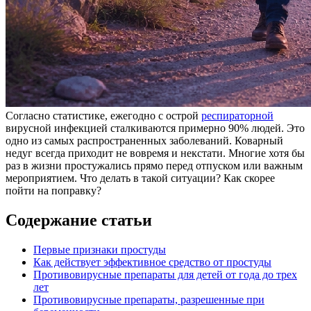
Согласно статистике, ежегодно с острой
респираторной
вирусной инфекцией сталкиваются примерно 90% людей. Это
одно из самых распространенных заболеваний. Коварный
недуг всегда приходит не вовремя и некстати. Многие хотя бы
раз в жизни простужались прямо перед отпуском или важным
мероприятием. Что делать в такой ситуации? Как скорее
пойти на поправку?
Содержание статьи
Первые признаки простуды
Как действует эффективное средство от простуды
Противовирусные препараты для детей от года до трех
лет
Противовирусные препараты, разрешенные при