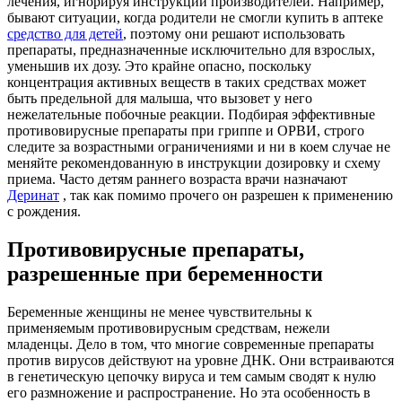
лечения, игнорируя инструкции производителей. Например,
бывают ситуации, когда родители не смогли купить в аптеке
средство для детей
, поэтому они решают использовать
препараты, предназначенные исключительно для взрослых,
уменьшив их дозу. Это крайне опасно, поскольку
концентрация активных веществ в таких средствах может
быть предельной для малыша, что вызовет у него
нежелательные побочные реакции. Подбирая эффективные
противовирусные препараты при гриппе и ОРВИ, строго
следите за возрастными ограничениями и ни в коем случае не
меняйте рекомендованную в инструкции дозировку и схему
приема. Часто детям раннего возраста врачи назначают
Деринат
, так как помимо прочего он разрешен к применению
с рождения.
Противовирусные препараты,
разрешенные при беременности
Беременные женщины не менее чувствительны к
применяемым противовирусным средствам, нежели
младенцы. Дело в том, что многие современные препараты
против вирусов действуют на уровне ДНК. Они встраиваются
в генетическую цепочку вируса и тем самым сводят к нулю
его размножение и распространение. Но эта особенность в