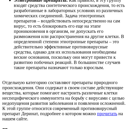
Этиотропные препараты.
Как правило, в эту группу
входят средства синтетического происхождения, то есть
разработанные в лабораторных условиях из различных
химических соединений. Задача этиотропных
препаратов – воздействовать непосредственно на сам
вирус, то есть блокировать его еще на этапе
проникновения в организм, не допускать его
размножения или распространения на другие клетки. В
определенной степени этиотропные препараты – это
действительно эффективные противовирусные
средства, однако для их использования необходимы
веские основания, поскольку они могут привести к
развитию побочных реакций. В большинстве случаев
такие препараты назначают только взрослым.
Отдельную категорию составляют препараты природного
происхождения. Они содержат в своем составе действующие
вещества, которые помогают настроить различные клетки
неспецифического иммунитета на борьбу с вирусами с целью
недопущения развития заболевания и появления осложнений.
К этой группе относится современный противовирусный
препарат Деринат, подробнее о котором можно
прочитать
на
нашем сайте.