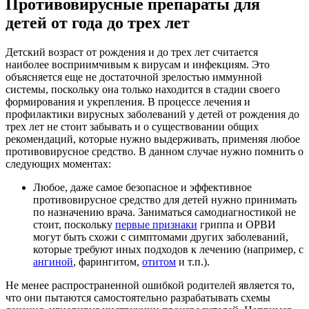
Противовирусные препараты для
детей от года до трех лет
Детский возраст от рождения и до трех лет считается
наиболее восприимчивым к вирусам и инфекциям. Это
объясняется еще не достаточной зрелостью иммунной
системы, поскольку она только находится в стадии своего
формирования и укрепления. В процессе лечения и
профилактики вирусных заболеваний у детей от рождения до
трех лет не стоит забывать и о существовании общих
рекомендаций, которые нужно выдерживать, применяя любое
противовирусное средство. В данном случае нужно помнить о
следующих моментах:
Любое, даже самое безопасное и эффективное
противовирусное средство для детей нужно принимать
по назначению врача. Заниматься самодиагностикой не
стоит, поскольку
первые признаки
гриппа и ОРВИ
могут быть схожи с симптомами других заболеваний,
которые требуют иных подходов к лечению (например, с
ангиной
, фарингитом,
отитом
и т.п.).
Не менее распространенной ошибкой родителей является то,
что они пытаются самостоятельно разрабатывать схемы