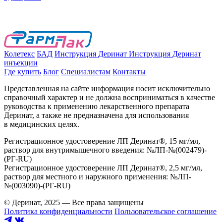
Колетекс
БАД
Инструкция Деринат
Инструкция Деринат
инъекции
Где купить
Блог
Специалистам
Контакты
Представленная на сайте информация носит исключительно
справочный характер и не должна восприниматься в качестве
руководства к применению лекарственного препарата
Деринат, а также не предназначена для использования
в медицинских целях.
Регистрационное удостоверение ЛП Деринат®, 15 мг/мл,
раствор для внутримышечного введения: №ЛП-№(002479)-
(РГ-RU)
Регистрационное удостоверение ЛП Деринат®, 2,5 мг/мл,
раствор для местного и наружного применения: №ЛП-
№(003090)-(РГ-RU)
© Деринат, 2025 — Все права защищены
Политика конфиденциальности
Пользовательское соглашение