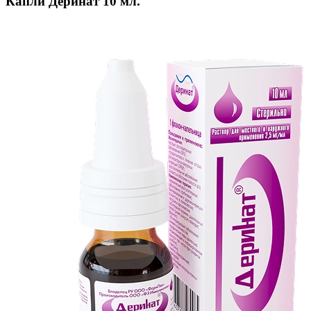
Капли Деринат 10 мл.