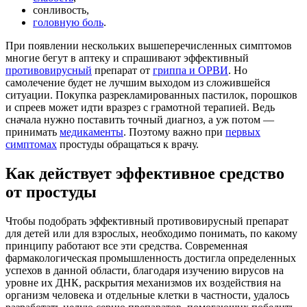
сонливость,
головную боль
.
При появлении нескольких вышеперечисленных симптомов
многие бегут в аптеку и спрашивают эффективный
противовирусный
препарат от
гриппа и ОРВИ
. Но
самолечение будет не лучшим выходом из сложившейся
ситуации. Покупка разрекламированных пастилок, порошков
и спреев может идти вразрез с грамотной терапией. Ведь
сначала нужно поставить точный диагноз, а уж потом —
принимать
медикаменты
. Поэтому важно при
первых
симптомах
простуды обращаться к врачу.
Как действует эффективное средство
от простуды
Чтобы подобрать эффективный противовирусный препарат
для детей или для взрослых, необходимо понимать, по какому
принципу работают все эти средства. Современная
фармакологическая промышленность достигла определенных
успехов в данной области, благодаря изучению вирусов на
уровне их ДНК, раскрытия механизмов их воздействия на
организм человека и отдельные клетки в частности, удалось