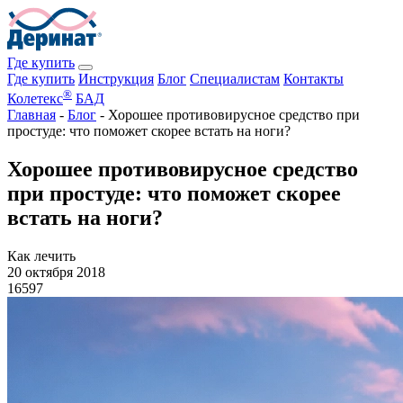
Где купить
Где купить
Инструкция
Блог
Специалистам
Контакты
®
Колетекс
БАД
Главная
-
Блог
-
Хорошее противовирусное средство при
простуде: что поможет скорее встать на ноги?
Хорошее противовирусное средство
при простуде: что поможет скорее
встать на ноги?
Как лечить
20 октября 2018
16597