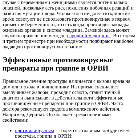
случае с беременными женщинами является потенциально
опасной, поскольку есть риск появления побочных реакций и
развития мутаций плода. Чтобы этого не допустить, многие
врачи советуют не использовать противовирусные в первом
триместре беременности, то есть когда происходит закладка
основных органов и систем младенца. Заменой здесь может
служить применение методов
народной медицины
. Во втором
и третьем триместре при необходимости подбирают наиболее
щадящую противовирусную терапию.
Эффективные противовирусные
препараты при гриппе и ОРВИ
Правильное лечение простуды начинается с вызова врача на
дом или похода в поликлинику. На приеме специалист
выслушивает жалобы, проводит осмотр, ставит точный
диагноз и выписывает в действительности эффективные
противовирусные препараты при гриппе и ОРВИ. Часто
доктора рекомендуют средства комплексного действия.
Например, Деринат. Он обладает тремя полезными
свойствами:
противовирусным
— борется с главным возбудителем
простуды, гриппа и ОРВИ;