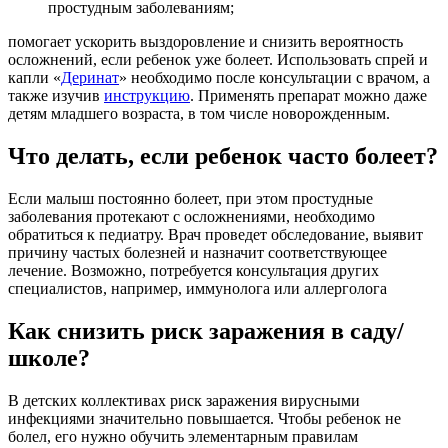
простудным заболеваниям;
помогает ускорить выздоровление и снизить вероятность
осложнений, если ребенок уже болеет. Использовать спрей и
капли «
Деринат
» необходимо после консультации с врачом, а
также изучив
инструкцию
. Применять препарат можно даже
детям младшего возраста, в том числе новорожденным.
Что делать, если ребенок часто болеет?
Если малыш постоянно болеет, при этом простудные
заболевания протекают с осложнениями, необходимо
обратиться к педиатру. Врач проведет обследование, выявит
причину частых болезней и назначит соответствующее
лечение. Возможно, потребуется консультация других
специалистов, например, иммунолога или аллерголога
Как снизить риск заражения в саду/
школе?
В детских коллективах риск заражения вирусными
инфекциями значительно повышается. Чтобы ребенок не
болел, его нужно обучить элементарным правилам