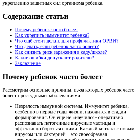
укреплению защитных сил организма ребенка.
Содержание статьи
Почему ребенок часто болеет
Как укрепить иммунитет ребенка?
Что ещё стоит делать для профилактики ОРВИ?
Что делать, если ребенок часто болеет?
Как снизить риск заражения в саду/школе?
Какие ошибки допускают родители?
Заключение
Почему ребенок часто болеет
Рассмотрим основные причины, из-за которых ребенок часто
болеет простудными заболеваниями:
Незрелость иммунной системы. Иммунитет ребенка,
особенно в первые годы жизни, находится в стадии
формирования. Он еще не «научился» оперативно
распознавать патогенные вирусные частицы и
эффективно бороться с ними. Каждый контакт с новым
вирусом или бактерией – это своеобразная
«тренировка» для иммунной системы, но пока она не