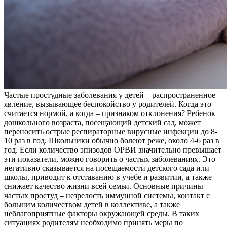
Частые простудные заболевания у детей – распространенное
явление, вызывающее беспокойство у родителей. Когда это
считается нормой, а когда – признаком отклонения? Ребенок
дошкольного возраста, посещающий детский сад, может
переносить острые респираторные вирусные инфекции до 8-
10 раз в год. Школьники обычно болеют реже, около 4-6 раз в
год. Если количество эпизодов ОРВИ значительно превышает
эти показатели, можно говорить о частых заболеваниях. Это
негативно сказывается на посещаемости детского сада или
школы, приводит к отставанию в учебе и развитии, а также
снижает качество жизни всей семьи. Основные причины
частых простуд – незрелость иммунной системы, контакт с
большим количеством детей в коллективе, а также
неблагоприятные факторы окружающей среды. В таких
ситуациях родителям необходимо принять меры по