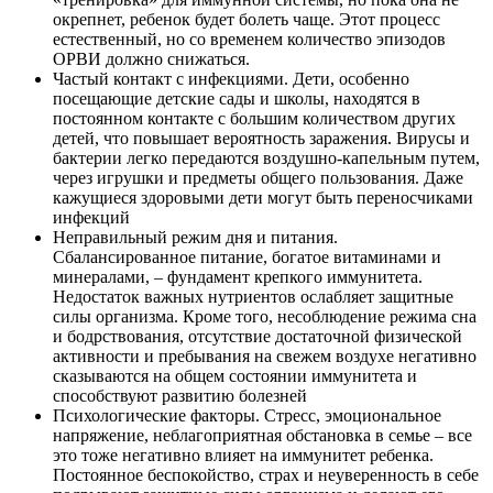
окрепнет, ребенок будет болеть чаще. Этот процесс
естественный, но со временем количество эпизодов
ОРВИ должно снижаться.
Частый контакт с инфекциями. Дети, особенно
посещающие детские сады и школы, находятся в
постоянном контакте с большим количеством других
детей, что повышает вероятность заражения. Вирусы и
бактерии легко передаются воздушно-капельным путем,
через игрушки и предметы общего пользования. Даже
кажущиеся здоровыми дети могут быть переносчиками
инфекций
Неправильный режим дня и питания.
Сбалансированное питание, богатое витаминами и
минералами, – фундамент крепкого иммунитета.
Недостаток важных нутриентов ослабляет защитные
силы организма. Кроме того, несоблюдение режима сна
и бодрствования, отсутствие достаточной физической
активности и пребывания на свежем воздухе негативно
сказываются на общем состоянии иммунитета и
способствуют развитию болезней
Психологические факторы. Стресс, эмоциональное
напряжение, неблагоприятная обстановка в семье – все
это тоже негативно влияет на иммунитет ребенка.
Постоянное беспокойство, страх и неуверенность в себе