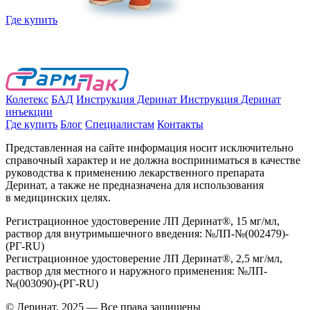
Где купить
Колетекс
БАД
Инструкция Деринат
Инструкция Деринат
инъекции
Где купить
Блог
Специалистам
Контакты
Представленная на сайте информация носит исключительно
справочный характер и не должна восприниматься в качестве
руководства к применению лекарственного препарата
Деринат, а также не предназначена для использования
в медицинских целях.
Регистрационное удостоверение ЛП Деринат®, 15 мг/мл,
раствор для внутримышечного введения: №ЛП-№(002479)-
(РГ-RU)
Регистрационное удостоверение ЛП Деринат®, 2,5 мг/мл,
раствор для местного и наружного применения: №ЛП-
№(003090)-(РГ-RU)
© Деринат, 2025 — Все права защищены