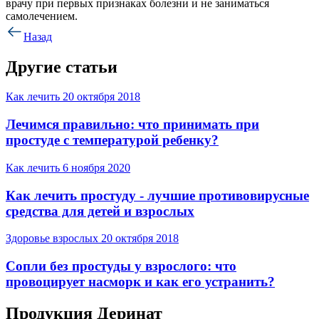
врачу при первых признаках болезни и не заниматься
самолечением.
Назад
Другие статьи
Как лечить
20 октября 2018
Лечимся правильно: что принимать при
простуде с температурой ребенку?
Как лечить
6 ноября 2020
Как лечить простуду - лучшие противовирусные
средства для детей и взрослых
Здоровье взрослых
20 октября 2018
Сопли без простуды у взрослого: что
провоцирует насморк и как его устранить?
Продукция Деринат