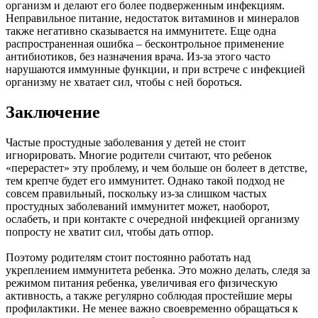
организм и делают его более подверженным инфекциям.
Неправильное питание, недостаток витаминов и минералов
также негативно сказывается на иммунитете. Еще одна
распространенная ошибка – бесконтрольное применение
антибиотиков, без назначения врача. Из-за этого часто
нарушаются иммунные функции, и при встрече с инфекцией
организму не хватает сил, чтобы с ней бороться.
Заключение
Частые простудные заболевания у детей не стоит
игнорировать. Многие родители считают, что ребенок
«перерастет» эту проблему, и чем больше он болеет в детстве,
тем крепче будет его иммунитет. Однако такой подход не
совсем правильный, поскольку из-за слишком частых
простудных заболеваний иммунитет может, наоборот,
ослабеть, и при контакте с очередной инфекцией организму
попросту не хватит сил, чтобы дать отпор.
Поэтому родителям стоит постоянно работать над
укреплением иммунитета ребенка. Это можно делать, следя за
режимом питания ребенка, увеличивая его физическую
активность, а также регулярно соблюдая простейшие меры
профилактики. Не менее важно своевременно обращаться к