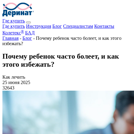
Где купить
Где купить
Инструкция
Блог
Специалистам
Контакты
®
Колетекс
БАД
Главная
-
Блог
-
Почему ребенок часто болеет, и как этого
избежать?
Почему ребенок часто болеет, и как
этого избежать?
Как лечить
25 июня 2025
32643