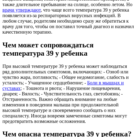
также длительное пребывание на солнце, особенно летом. Но
врачи утверждают
, что чаще всего температура 39 у ребенка
появляется из-за респираторных вирусных инфекций. В
любом случае, родителям необходимо сразу же обратиться к
врачу для того, чтобы он поставил точный диагноз и назначил
качественную терапию.
Чем может сопровождаться
температура
39 у ребенка
При высокой температуре 39 у ребенка может наблюдаться
ряд дополнительных симптомов, включающих: - Озноб или
чувство жара, потливость; - Общее недомогание, слабость и
усталость; - Учащенное сердцебиение; -
Боли в мышцах и
суставах
; - Тошнота и рвота; - Нарушение пищеварения,
диарея; - Вялость; - Чувствительность глаз, светобоязнь; -
Отстраненность. Важно обращать внимание на любые
изменения в поведении малыша при продолжительной
высокой температуре и своевременно сообщать о них
специалисту. Иногда вовремя замеченные симптомы могут
предотвратить возможные осложнения.
Чем опасна температура 39 у ребенка?