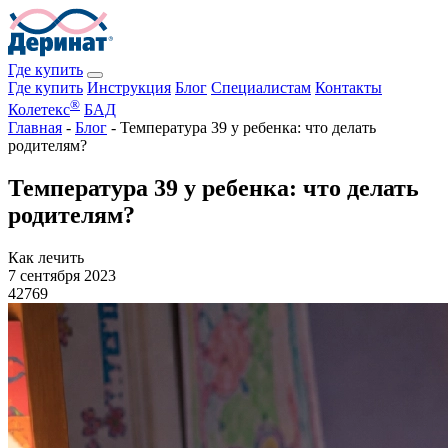
Где купить
Где купить
Инструкция
Блог
Специалистам
Контакты
®
Колетекс
БАД
Главная
-
Блог
-
Температура 39 у ребенка: что делать
родителям?
Температура 39 у ребенка: что делать
родителям?
Как лечить
7 сентября 2023
42769