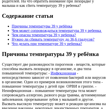
родителей. На что обратить внимание при лихорадке у
малыша и как сбить температуру 39 у ребенка?
Содержание статьи
Причины температуры 39 у ребёнка
Чем может сопровождаться температура 39 у ребенка
Чем опасна температура 39 у ребенка?
Нужно ли сбивать температуру до 36,6 градусов?
Что делать при температуре 39 у ребенка?
Причины температуры 39 у ребёнка
Существует две разновидности пирогенов - веществ, которые
способны вызвать лихорадку в организме, и два типа
повышенной температуры: -
Инфекционная
-
непосредственно зависит от появления бактерий или вирусов
в организме. Один из примеров возникновения этого типа -
повышение температуры у детей при ОРВИ и гриппе. -
Неинфекционная – повышение температуры тела может
сопровождать аллергию, разного рода травмы, аутоиммунные
заболевания. прорезывание зубов у малышей и другое.
Вызвать высокую температуру может и реакция организма на
введение вакцины, некоторых лекарственных препаратов, а