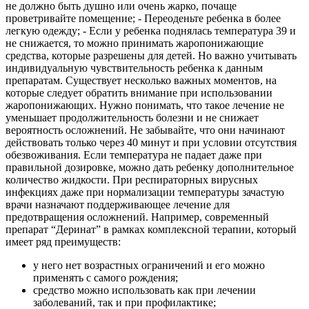
не должно быть душно или очень жарко, почаще
проветривайте помещение; - Переоденьте ребенка в более
легкую одежду; - Если у ребенка поднялась температура 39 и
не снижается, то можно принимать жаропонижающие
средства, которые разрешены для детей. Но важно учитывать
индивидуальную чувствительность ребенка к данным
препаратам. Существует несколько важных моментов, на
которые следует обратить внимание при использовании
жаропонижающих. Нужно понимать, что такое лечение не
уменьшает продолжительность болезни и не снижает
вероятность осложнений. Не забывайте, что они начинают
действовать только через 40 минут и при условии отсутствия
обезвоживания. Если температура не падает даже при
правильной дозировке, можно дать ребенку дополнительное
количество жидкости. При респираторных вирусных
инфекциях даже при нормализации температуры зачастую
врачи назначают поддерживающее лечение для
предотвращения осложнений. Например, современный
препарат “Деринат” в рамках комплексной терапии, который
имеет ряд преимуществ:
у него нет возрастных ограничений и его можно
применять с самого рождения;
средство можно использовать как при лечении
заболеваний, так и при профилактике;