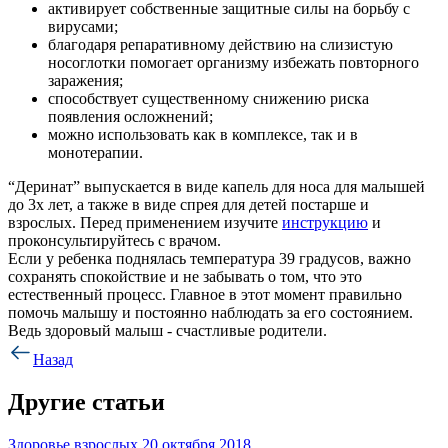
активирует собственные защитные силы на борьбу с
вирусами;
благодаря репаративному действию на слизистую
носоглотки помогает организму избежать повторного
заражения;
способствует существенному снижению риска
появления осложнений;
можно использовать как в комплексе, так и в
монотерапии.
“Деринат” выпускается в виде капель для носа для малышей
до 3х лет, а также в виде спрея для детей постарше и
взрослых. Перед применением изучите
инструкцию
и
проконсультируйтесь с врачом.
Если у ребенка поднялась температура 39 градусов, важно
сохранять спокойствие и не забывать о том, что это
естественный процесс. Главное в этот момент правильно
помочь малышу и постоянно наблюдать за его состоянием.
Ведь здоровый малыш - счастливые родители.
Назад
Другие статьи
Здоровье взрослых
20 октября 2018