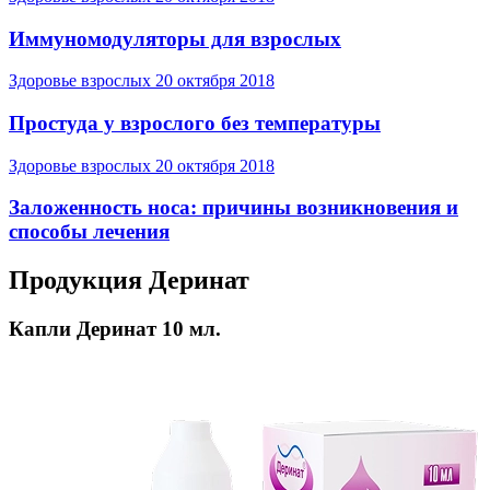
Иммуномодуляторы для взрослых
Здоровье взрослых
20 октября 2018
Простуда у взрослого без температуры
Здоровье взрослых
20 октября 2018
Заложенность носа: причины возникновения и
способы лечения
Продукция Деринат
Капли Деринат 10 мл.