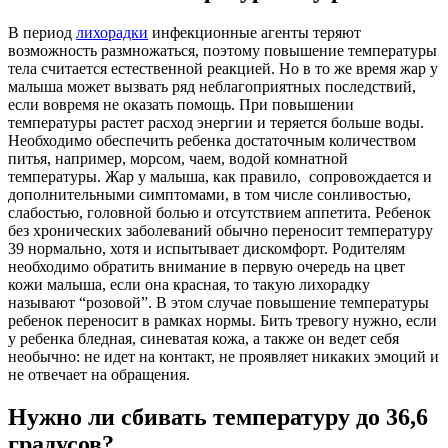
В период
лихорадки
инфекционные агенты теряют
возможность размножаться, поэтому повышение температуры
тела считается естественной реакцией. Но в то же время жар у
малыша может вызвать ряд неблагоприятных последствий,
если вовремя не оказать помощь. При повышении
температуры растет расход энергии и теряется больше воды.
Необходимо обеспечить ребенка достаточным количеством
питья, например, морсом, чаем, водой комнатной
температуры. Жар у малыша, как правило, сопровождается и
дополнительными симптомами, в том числе сонливостью,
слабостью, головной болью и отсутствием аппетита. Ребенок
без хронических заболеваний обычно переносит температуру
39 нормально, хотя и испытывает дискомфорт. Родителям
необходимо обратить внимание в первую очередь на цвет
кожи малыша, если она красная, то такую лихорадку
называют “розовой”. В этом случае повышение температуры
ребенок переносит в рамках нормы. Бить тревогу нужно, если
у ребенка бледная, синеватая кожа, а также он ведет себя
необычно: не идет на контакт, не проявляет никаких эмоций и
не отвечает на обращения.
Нужно ли сбивать температуру до 36
,6
градусов?