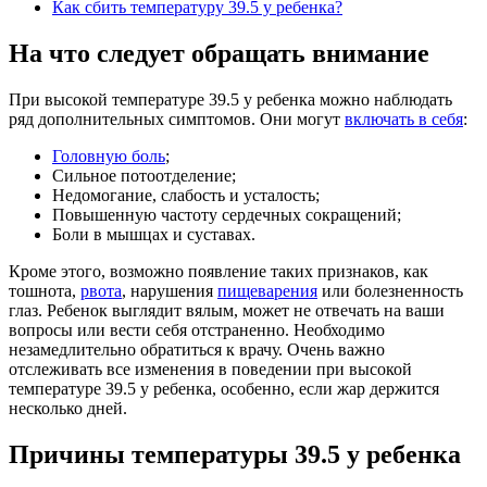
Как сбить температуру 39.5 у ребенка?
На что следует обращать внимание
При высокой температуре 39.5 у ребенка можно наблюдать
ряд дополнительных симптомов. Они могут
включать в себя
:
Головную боль
;
Сильное потоотделение;
Недомогание, слабость и усталость;
Повышенную частоту сердечных сокращений;
Боли в мышцах и суставах.
Кроме этого, возможно появление таких признаков, как
тошнота,
рвота
, нарушения
пищеварения
или болезненность
глаз. Ребенок выглядит вялым, может не отвечать на ваши
вопросы или вести себя отстраненно. Необходимо
незамедлительно обратиться к врачу. Очень важно
отслеживать все изменения в поведении при высокой
температуре 39.5 у ребенка, особенно, если жар держится
несколько дней.
Причины температуры 39.5 у ребенка