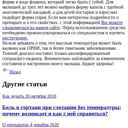
форме в виде флакона, который легко брать с собой. Для
малышей до трех лет можно выбрать форму капель с удобной
анатомической насадкой, а для детей постарше и взрослых
подойдет форма спрея. Если вам интересны подробности о
препарате и о его свойствах, с этой информацией
Вы можете
ознакомиться на нашем сайте
. Перед использованием средства
необходимо проконсультироваться со специалистом и изучить
инструкцию
.
Нельзя забывать о том, что высокая температура может быть
вызвана как ОРВИ, так и более тяжёлыми заболеваниями.
Точный диагноз поставит только квалифицированный
специалист-педиатр. Внимательно наблюдайте за изменением
состояния и настроения своего малыша. Будьте здоровы!
Назад
Другие статьи
Как лечить
20 октября 2018
Боль в гортани при глотании без температуры:
почему возникает и как с ней справиться?
О препаратах
4 декабря 2020