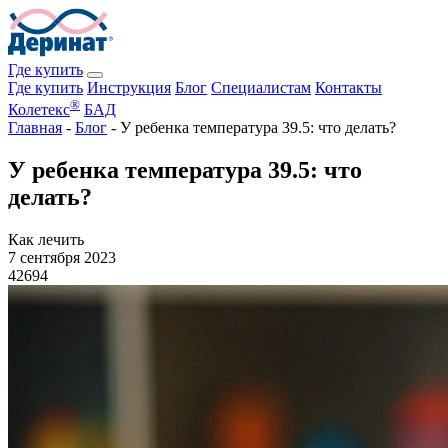
Где купить
Где купить
Инструкция
Блог
Специалистам
Контакты
®
Колетекс
БАД
Главная
-
Блог
-
У ребенка температура 39.5: что делать?
У ребенка температура 39.5: что
делать?
Как лечить
7 сентября 2023
42694