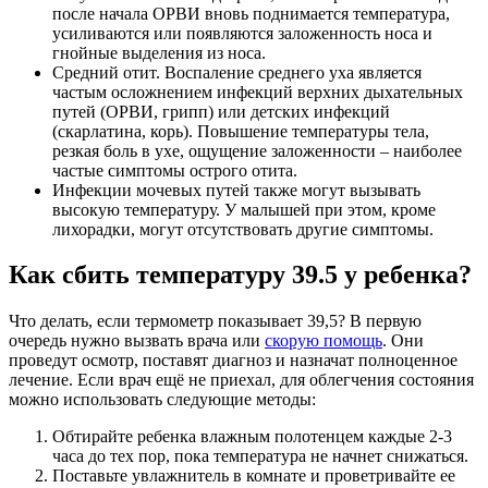
после начала ОРВИ вновь поднимается температура,
усиливаются или появляются заложенность носа и
гнойные выделения из носа.
Средний отит. Воспаление среднего уха является
частым осложнением инфекций верхних дыхательных
путей (ОРВИ, грипп) или детских инфекций
(скарлатина, корь). Повышение температуры тела,
резкая боль в ухе, ощущение заложенности – наиболее
частые симптомы острого отита.
Инфекции мочевых путей также могут вызывать
высокую температуру. У малышей при этом, кроме
лихорадки, могут отсутствовать другие симптомы.
Как сбить температуру 39.5 у ребенка
?
Что делать, если термометр показывает 39,5? В первую
очередь нужно вызвать врача или
скорую помощь
. Они
проведут осмотр, поставят диагноз и назначат полноценное
лечение. Если врач ещё не приехал, для облегчения состояния
можно использовать следующие методы:
Обтирайте ребенка влажным полотенцем каждые 2-3
часа до тех пор, пока температура не начнет снижаться.
Поставьте увлажнитель в комнате и проветривайте ее