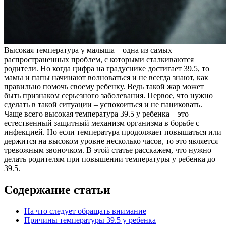
Высокая температура у малыша – одна из самых
распространенных проблем, с которыми сталкиваются
родители. Но когда цифра на градуснике достигает 39.5, то
мамы и папы начинают волноваться и не всегда знают, как
правильно помочь своему ребенку. Ведь такой жар может
быть признаком серьезного заболевания. Первое, что нужно
сделать в такой ситуации – успокоиться и не паниковать.
Чаще всего высокая температура 39.5 у ребенка – это
естественный защитный механизм организма в борьбе с
инфекцией. Но если температура продолжает повышаться или
держится на высоком уровне несколько часов, то это является
тревожным звоночком. В этой статье расскажем, что нужно
делать родителям при повышении температуры у ребенка до
39.5.
Содержание статьи
На что следует обращать внимание
Причины температуры 39.5 у ребенка