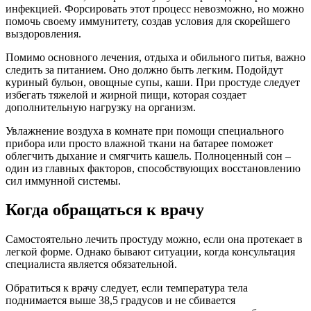
инфекцией. Форсировать этот процесс невозможно, но можно
помочь своему иммунитету, создав условия для скорейшего
выздоровления.
Помимо основного лечения, отдыха и обильного питья, важно
следить за питанием. Оно должно быть легким. Подойдут
куриный бульон, овощные супы, каши. При простуде следует
избегать тяжелой и жирной пищи, которая создает
дополнительную нагрузку на организм.
Увлажнение воздуха в комнате при помощи специального
прибора или просто влажной ткани на батарее поможет
облегчить дыхание и смягчить кашель. Полноценный сон –
один из главных факторов, способствующих восстановлению
сил иммунной системы.
Когда обращаться к врачу
Самостоятельно лечить простуду можно, если она протекает в
легкой форме. Однако бывают ситуации, когда консультация
специалиста является обязательной.
Обратиться к врачу следует, если температура тела
поднимается выше 38,5 градусов и не сбивается