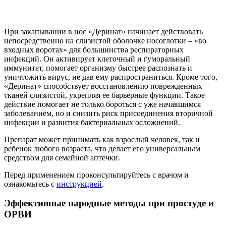
При закапывании в нос «Деринат» начинает действовать
непосредственно на слизистой оболочке носоглотки – «во
входных воротах» для большинства респираторных
инфекций. Он активирует клеточный и гуморальный
иммунитет, помогает организму быстрее распознать и
уничтожить вирус, не дав ему распространиться. Кроме того,
«Деринат» способствует восстановлению поврежденных
тканей слизистой, укрепляя ее барьерные функции. Такое
действие помогает не только бороться с уже начавшимся
заболеванием, но и снизить риск присоединения вторичной
инфекции и развития бактериальных осложнений.
Препарат может принимать как взрослый человек, так и
ребенок любого возраста, что делает его универсальным
средством для семейной аптечки.
Перед применением проконсультируйтесь с врачом и
ознакомьтесь с
инструкцией
.
Эффективные народные методы при простуде и
ОРВИ