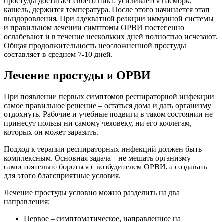
простуды достигает своего пика: усиливается насморк,
кашель, держится температура. После этого начинается этап
выздоровления. При адекватной реакции иммунной системы
и правильном лечении симптомы ОРВИ постепенно
ослабевают и в течение нескольких дней полностью исчезают.
Общая продолжительность неосложненной простуды
составляет в среднем 7-10 дней.
Лечение простуды и ОРВИ
При появлении первых симптомов респираторной инфекции
самое правильное решение – остаться дома и дать организму
отдохнуть. Рабочие и учебные подвиги в таком состоянии не
принесут пользы ни самому человеку, ни его коллегам,
которых он может заразить.
Подход к терапии респираторных инфекций должен быть
комплексным. Основная задача – не мешать организму
самостоятельно бороться с возбудителем ОРВИ, а создавать
для этого благоприятные условия.
Лечение простуды условно можно разделить на два
направления:
Первое – симптоматическое, направленное на