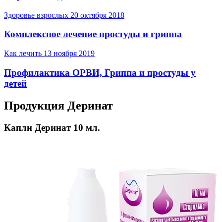
Здоровье взрослых
20 октября 2018
Комплексное лечение простуды и гриппа
Как лечить
13 ноября 2019
Профилактика ОРВИ, Гриппа и простуды у
детей
Продукция Деринат
Капли Деринат 10 мл.