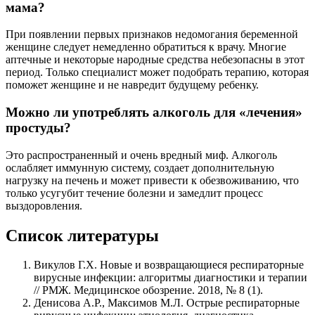
мама?
При появлении первых признаков недомогания беременной
женщине следует немедленно обратиться к врачу. Многие
аптечные и некоторые народные средства небезопасны в этот
период. Только специалист может подобрать терапию, которая
поможет женщине и не навредит будущему ребенку.
Можно ли употреблять алкоголь для «лечения»
простуды?
Это распространенный и очень вредный миф. Алкоголь
ослабляет иммунную систему, создает дополнительную
нагрузку на печень и может привести к обезвоживанию, что
только усугубит течение болезни и замедлит процесс
выздоровления.
Список литературы
Викулов Г.Х. Новые и возвращающиеся респираторные
вирусные инфекции: алгоритмы диагностики и терапии
// РМЖ. Медицинское обозрение. 2018, № 8 (1).
Денисова А.Р., Максимов М.Л. Острые респираторные