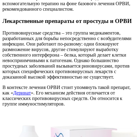
вспомогательную терапию на фоне базового лечения ОРВИ,
рекомендованного специалистом.
Лекарственные препараты от простуды и ОРВИ
Противовирусные средства – это группа медикаментов,
разработанных для борьбы непосредственно с возбудителями
инфекции. Они работают по-разному: одни блокируют
размножение вирусов, другие стимулируют выработку
собственного интерферона – белка, который делает клетки
невосприимчивыми к патогенам. Однако большинство
простудных заболеваний вызывается риновирусами, против
которых специфических противовирусных лекарств с
доказанной высокой эффективностью не существует.
В контексте лечения ОРВИ стоит упомянуть такой препарат,
как «
Деринат
». Его механизм действия отличается от
классических противовирусных средств. Он относится к
группе иммуностимуляторов.