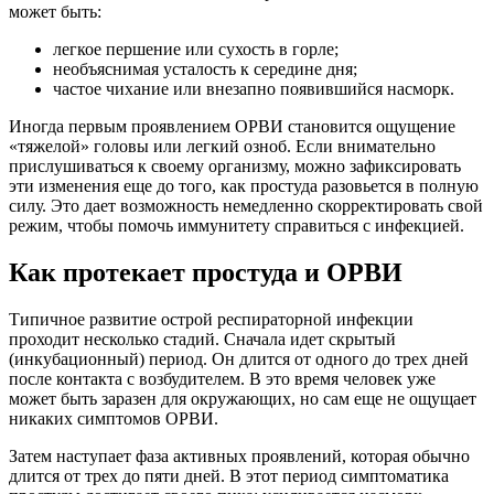
может быть:
легкое першение или сухость в горле;
необъяснимая усталость к середине дня;
частое чихание или внезапно появившийся насморк.
Иногда первым проявлением ОРВИ становится ощущение
«тяжелой» головы или легкий озноб. Если внимательно
прислушиваться к своему организму, можно зафиксировать
эти изменения еще до того, как простуда разовьется в полную
силу. Это дает возможность немедленно скорректировать свой
режим, чтобы помочь иммунитету справиться с инфекцией.
Как протекает простуда и ОРВИ
Типичное развитие острой респираторной инфекции
проходит несколько стадий. Сначала идет скрытый
(инкубационный) период. Он длится от одного до трех дней
после контакта с возбудителем. В это время человек уже
может быть заразен для окружающих, но сам еще не ощущает
никаких симптомов ОРВИ.
Затем наступает фаза активных проявлений, которая обычно
длится от трех до пяти дней. В этот период симптоматика