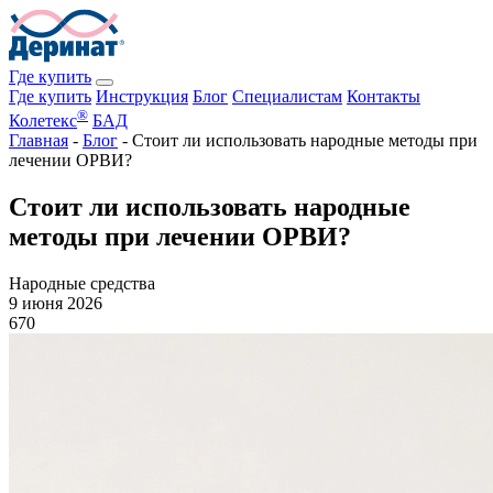
Где купить
Где купить
Инструкция
Блог
Специалистам
Контакты
®
Колетекс
БАД
Главная
-
Блог
-
Стоит ли использовать народные методы при
лечении ОРВИ?
Стоит ли использовать народные
методы при лечении ОРВИ?
Народные средства
9 июня 2026
670