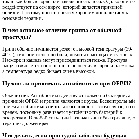
такие как боль в горле или заложенность носа. Однако они не
воздействуют на сам вирус, который является причиной
болезни. Поэтому они становятся хорошим дополнением к
основной терапии.
В чем основное отличие гриппа от обычной
простуды?
Грипп обычно начинается резко: с высокой температуры (39-
40°C), сильной головной боли, ломоты в мышцах и суставах.
Насморк и кашель могут присоединиться позже. Простуда
чаще развивается постепенно, с першения в горле и насморка,
а температура редко бывает очень высокой.
Нужно ли принимать антибиотики при ОРВИ?
Обычно нет. Антибиотики действуют только на бактерии, а
причиной ОРВИ и гриппа являются вирусы. Бесконтрольный
прием антибиотиков не только бесполезен в этом случае, но и
вреден, поскольку развивается устойчивость бактерий к
лекарствам. В любой ситуации Назначать антибактериальную
терапию должен врач.
Что делать, если простудой заболела будущая