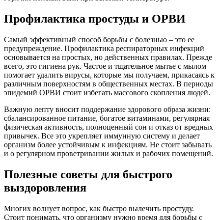
Профилактика простуды и ОРВИ
Самый эффективный способ борьбы с болезнью – это ее
предупреждение. Профилактика респираторных инфекций
основывается на простых, но действенных правилах. Прежде
всего, это гигиена рук. Частое и тщательное мытье с мылом
помогает удалить вирусы, которые мы получаем, прикасаясь к
различным поверхностям в общественных местах. В периоды
эпидемий ОРВИ стоит избегать массового скопления людей.
Важную лепту вносит поддержание здорового образа жизни:
сбалансированное питание, богатое витаминами, регулярная
физическая активность, полноценный сон и отказ от вредных
привычек. Все это укрепляет иммунную систему и делает
организм более устойчивым к инфекциям. Не стоит забывать
и о регулярном проветривании жилых и рабочих помещений.
Полезные советы для быстрого
выздоровления
Многих волнует вопрос, как быстро вылечить простуду.
Стоит понимать, что организму нужно время для борьбы с