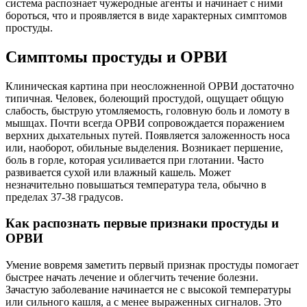
система распознает чужеродные агенты и начинает с ними
бороться, что и проявляется в виде характерных симптомов
простуды.
Симптомы простуды и ОРВИ
Клиническая картина при неосложненной ОРВИ достаточно
типичная. Человек, болеющий простудой, ощущает общую
слабость, быструю утомляемость, головную боль и ломоту в
мышцах. Почти всегда ОРВИ сопровождается поражением
верхних дыхательных путей. Появляется заложенность носа
или, наоборот, обильные выделения. Возникает першение,
боль в горле, которая усиливается при глотании. Часто
развивается сухой или влажный кашель. Может
незначительно повышаться температура тела, обычно в
пределах 37-38 градусов.
Как распознать первые признаки простуды и
ОРВИ
Умение вовремя заметить первый признак простуды помогает
быстрее начать лечение и облегчить течение болезни.
Зачастую заболевание начинается не с высокой температуры
или сильного кашля, а с менее выраженных сигналов. Это