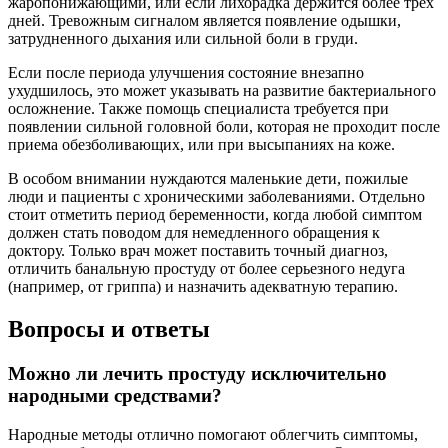
жаропонижающими, или если лихорадка держится более трех
дней. Тревожным сигналом является появление одышки,
затрудненного дыхания или сильной боли в груди.
Если после периода улучшения состояние внезапно
ухудшилось, это может указывать на развитие бактериального
осложнение. Также помощь специалиста требуется при
появлении сильной головной боли, которая не проходит после
приема обезболивающих, или при высыпаниях на коже.
В особом внимании нуждаются маленькие дети, пожилые
люди и пациенты с хроническими заболеваниями. Отдельно
стоит отметить период беременности, когда любой симптом
должен стать поводом для немедленного обращения к
доктору. Только врач может поставить точный диагноз,
отличить банальную простуду от более серьезного недуга
(например, от гриппа) и назначить адекватную терапию.
Вопросы и ответы
Можно ли лечить простуду исключительно
народными средствами?
Народные методы отлично помогают облегчить симптомы,