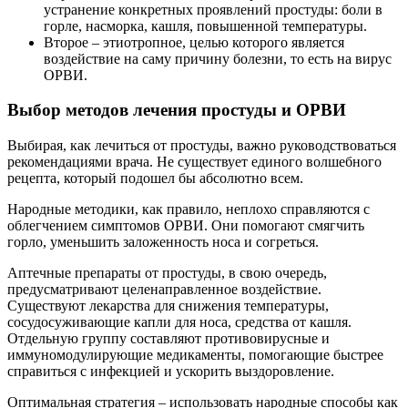
устранение конкретных проявлений простуды: боли в
горле, насморка, кашля, повышенной температуры.
Второе – этиотропное, целью которого является
воздействие на саму причину болезни, то есть на вирус
ОРВИ.
Выбор методов лечения простуды и ОРВИ
Выбирая, как лечиться от простуды, важно руководствоваться
рекомендациями врача. Не существует единого волшебного
рецепта, который подошел бы абсолютно всем.
Народные методики, как правило, неплохо справляются с
облегчением симптомов ОРВИ. Они помогают смягчить
горло, уменьшить заложенность носа и согреться.
Аптечные препараты от простуды, в свою очередь,
предусматривают целенаправленное воздействие.
Существуют лекарства для снижения температуры,
сосудосуживающие капли для носа, средства от кашля.
Отдельную группу составляют противовирусные и
иммуномодулирующие медикаменты, помогающие быстрее
справиться с инфекцией и ускорить выздоровление.
Оптимальная стратегия – использовать народные способы как