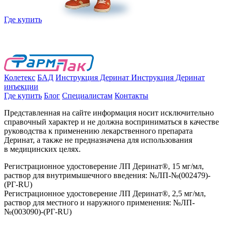
Где купить
Колетекс
БАД
Инструкция Деринат
Инструкция Деринат
инъекции
Где купить
Блог
Специалистам
Контакты
Представленная на сайте информация носит исключительно
справочный характер и не должна восприниматься в качестве
руководства к применению лекарственного препарата
Деринат, а также не предназначена для использования
в медицинских целях.
Регистрационное удостоверение ЛП Деринат®, 15 мг/мл,
раствор для внутримышечного введения: №ЛП-№(002479)-
(РГ-RU)
Регистрационное удостоверение ЛП Деринат®, 2,5 мг/мл,
раствор для местного и наружного применения: №ЛП-
№(003090)-(РГ-RU)