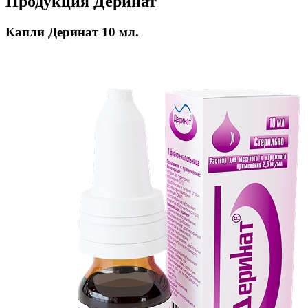
Продукция Деринат
Капли Деринат 10 мл.