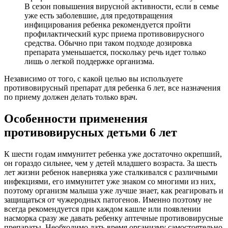
В сезон повышения вирусной активности, если в семье
уже есть заболевшие, для предотвращения
инфицирования ребенка рекомендуется пройти
профилактический курс приема противовирусного
средства. Обычно при таком подходе дозировка
препарата уменьшается, поскольку речь идет только
лишь о легкой поддержке организма.
Независимо от того, с какой целью вы используете
противовирусный препарат для ребенка 6 лет, все назначения
по приему должен делать только врач.
Особенности применения
противовирусных детьми 6 лет
К шести годам иммунитет ребенка уже достаточно окрепший,
он гораздо сильнее, чем у детей младшего возраста. За шесть
лет жизни ребенок наверняка уже сталкивался с различными
инфекциями, его иммунитет уже знаком со многими из них,
поэтому организм малыша уже лучше знает, как реагировать и
защищаться от чужеродных патогенов. Именно поэтому не
всегда рекомендуется при каждом кашле или появлении
насморка сразу же давать ребенку аптечные противовирусные
препараты. Необходимо дать время организму самостоятельно