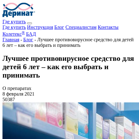
Где купить
Где купить
Инструкция
Блог
Специалистам
Контакты
®
Колетекс
БАД
Главная
-
Блог
-
Лучшее противовирусное средство для детей
6 лет – как его выбрать и принимать
Лучшее противовирусное средство для
детей 6 лет – как его выбрать и
принимать
О препаратах
8 февраля 2021
50387