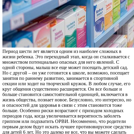
Период шести лет является одним из наиболее сложных в
жизни ребенка. Это переходный этап, когда он сталкивается с
множеством потенциально опасных для него явлений. С
одной стороны, малыш все еще может посещать детский сад.
Но с другой – он уже готовится к школе, возможно, посещает
занятия по раннему развитию, занимается в спортивной
секции или ходит на творческий кружок. В любом случае, его
круг общения существенно расширяется. Он все больше и
больше становится самостоятельной единицей, включается в
жизнь общества, познает новое. Безусловно, это интересно, но
и опасностей для здоровья в связи с этим становится тоже
больше. Особенно риски возрастают с приходом холодных
периодов года, когда увеличивается вероятность заболеть
гриппом или подхватить ОРВИ. Несомненно, что родители
первым делом будут искать лучшее противовирусное средство
для детей 6 лет. Но это далеко не все, что вы можете сделать