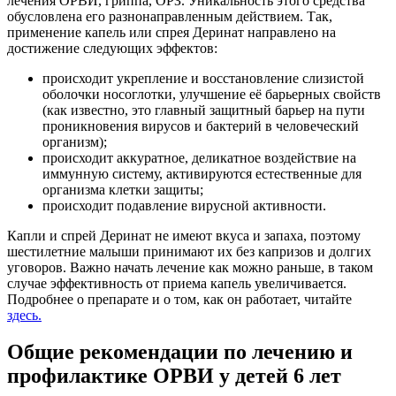
лечения ОРВИ, гриппа, ОРЗ. Уникальность этого средства
обусловлена его разнонаправленным действием. Так,
применение капель или спрея Деринат направлено на
достижение следующих эффектов:
происходит укрепление и восстановление слизистой
оболочки носоглотки, улучшение её барьерных свойств
(как известно, это главный защитный барьер на пути
проникновения вирусов и бактерий в человеческий
организм);
происходит аккуратное, деликатное воздействие на
иммунную систему, активируются естественные для
организма клетки защиты;
происходит подавление вирусной активности.
Капли и спрей Деринат не имеют вкуса и запаха, поэтому
шестилетние малыши принимают их без капризов и долгих
уговоров. Важно начать лечение как можно раньше, в таком
случае эффективность от приема капель увеличивается.
Подробнее о препарате и о том, как он работает, читайте
здесь.
Общие рекомендации по лечению и
профилактике ОРВИ у детей 6 лет