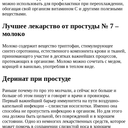
можно использовать для профилактики при переохлаждении,
обогащая свой организм витамином С и другими полезными
веществами.
Лучшее лекарство от простуды № 7 –
молоко
Молоко содержит вещество триптофан, стимулирующее
синтез серотонина, естественного компонента крови и тканей,
принимающего участие в десятках важнейших процессов,
протекающих в организме. Молоко можно сочетать с медом,
корицей и ванилью, употребляя в теплом виде.
Деринат при простуде
Раньше почему-то про это молчали, а сейчас все больше и
больше об этом пишут и говорят и врачи и провизоры.
Первый важнейший барьер иммунитета на пути воздушно-
капельной инфекции – слизистая носоглотки. Именно она
способна не пропустить инфекцию в организм. Но для этого
она должна быть цельной, без повреждений и в хорошем
состоянии. Одно из немногих лекарственных средств, которое
может помочь в сохранении слизистой носа в хорошем