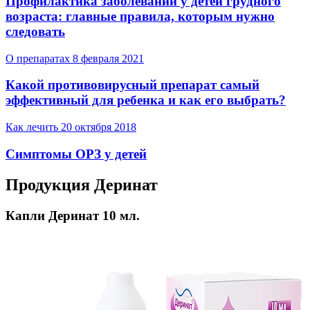
Профилактика заболеваний у детей грудного
возраста: главные правила, которым нужно
следовать
О препаратах
8 февраля 2021
Какой противовирусный препарат самый
эффективный для ребенка и как его выбрать?
Как лечить
20 октября 2018
Симптомы ОРЗ у детей
Продукция Деринат
Капли Деринат 10 мл.