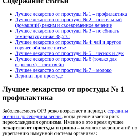
Содержание статьи
Лучшее лекарство от простуды № 1 – профилактика
Лучшее лекарство от простуды № 2 – постельный
(домашний) режим и своевременное лечение
Лучшее лекарство от простуды № 3 – не сбивать
температуру ниже 38,5°С
Лучшее лекарство от простуды № 4: чай и другое
горячее обильное питье
Лучшее лекарство от простуды № 5 – чеснок и лук
Лучшее лекарство от простуды № 6 (только для
взрослых) – глинтвейн
Лучшее лекарство от простуды № 7 – молоко
Деринат при простуде
Лучшее лекарство от простуды № 1 –
профилактика
Заболеваемость ОРЗ резко возрастает в период с
середины
осени и до середины весны
, когда увеличивается риск
переохлаждения организма. Именно в это время лучшее
лекарство от простуды и гриппа
– комплекс мероприятий по
укреплению иммунной системы организма: