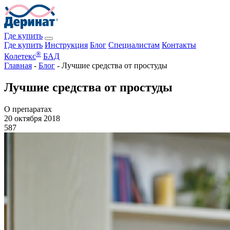
Где купить
Где купить
Инструкция
Блог
Специалистам
Контакты
®
Колетекс
БАД
Главная
-
Блог
-
Лучшие средства от простуды
Лучшие средства от простуды
О препаратах
20 октября 2018
587