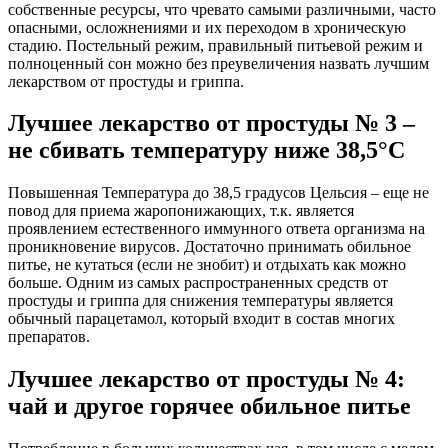
собственные ресурсы, что чревато самыми различными, часто
опасными, осложнениями и их переходом в хроническую
стадию. Постельный режим, правильный питьевой режим и
полноценный сон можно без преувеличения назвать лучшим
лекарством от простуды и гриппа.
Лучшее лекарство от простуды № 3 –
не сбивать температуру ниже 38,5°С
Повышенная Температура до 38,5 градусов Цельсия – еще не
повод для приема жаропонижающих, т.к. является
проявлением естественного иммунного ответа организма на
проникновение вирусов. Достаточно принимать обильное
питье, не кутаться (если не знобит) и отдыхать как можно
больше. Одним из самых распространенных средств от
простуды и гриппа для снижения температуры является
обычный парацетамол, который входит в состав многих
препаратов.
Лучшее лекарство от простуды № 4:
чай и другое горячее обильное питье