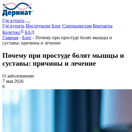
Где купить
Где купить
Инструкция
Блог
Специалистам
Контакты
®
Колетекс
БАД
Главная
-
Блог
-
Почему при простуде болят мышцы и
суставы: причины и лечение
Почему при простуде болят мышцы и
суставы: причины и лечение
О заболеваниях
7 мая 2026
6