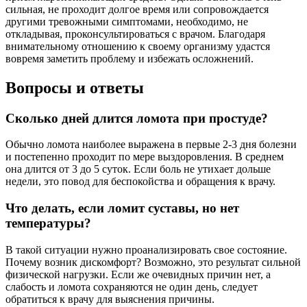
сильная, не проходит долгое время или сопровождается
другими тревожными симптомами, необходимо, не
откладывая, проконсультироваться с врачом. Благодаря
внимательному отношению к своему организму удастся
вовремя заметить проблему и избежать осложнений.
Вопросы и ответы
Сколько дней длится ломота при простуде?
Обычно ломота наиболее выражена в первые 2-3 дня болезни
и постепенно проходит по мере выздоровления. В среднем
она длится от 3 до 5 суток. Если боль не утихает дольше
недели, это повод для беспокойства и обращения к врачу.
Что делать, если ломит суставы, но нет
температуры?
В такой ситуации нужно проанализировать свое состояние.
Почему возник дискомфорт? Возможно, это результат сильной
физической нагрузки. Если же очевидных причин нет, а
слабость и ломота сохраняются не один день, следует
обратиться к врачу для выяснения причины.