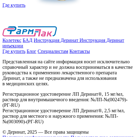
Где купить
Колетекс
БАД
Инструкция Деринат
Инструкция Деринат
инъекции
Где купить
Блог
Специалистам
Контакты
Представленная на сайте информация носит исключительно
справочный характер и не должна восприниматься в качестве
руководства к применению лекарственного препарата
Деринат, а также не предназначена для использования
в медицинских целях.
Регистрационное удостоверение ЛП Деринат®, 15 мг/мл,
раствор для внутримышечного введения: №ЛП-№(002479)-
(РГ-RU)
Регистрационное удостоверение ЛП Деринат®, 2,5 мг/мл,
раствор для местного и наружного применения: №ЛП-
№(003090)-(РГ-RU)
© Деринат, 2025 — Все права защищены