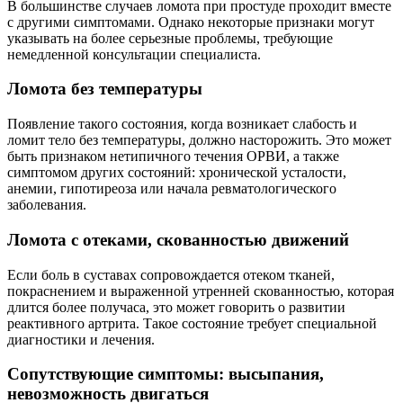
В большинстве случаев ломота при простуде проходит вместе
с другими симптомами. Однако некоторые признаки могут
указывать на более серьезные проблемы, требующие
немедленной консультации специалиста.
Ломота без температуры
Появление такого состояния, когда возникает слабость и
ломит тело без температуры, должно насторожить. Это может
быть признаком нетипичного течения ОРВИ, а также
симптомом других состояний: хронической усталости,
анемии, гипотиреоза или начала ревматологического
заболевания.
Ломота с отеками, скованностью движений
Если боль в суставах сопровождается отеком тканей,
покраснением и выраженной утренней скованностью, которая
длится более получаса, это может говорить о развитии
реактивного артрита. Такое состояние требует специальной
диагностики и лечения.
Сопутствующие симптомы: высыпания,
невозможность двигаться