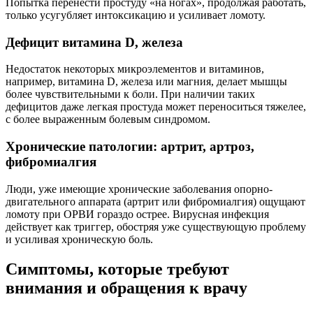
Попытка перенести простуду «на ногах», продолжая работать,
только усугубляет интоксикацию и усиливает ломоту.
Дефицит витамина D, железа
Недостаток некоторых микроэлементов и витаминов,
например, витамина D, железа или магния, делает мышцы
более чувствительными к боли. При наличии таких
дефицитов даже легкая простуда может переноситься тяжелее,
с более выраженным болевым синдромом.
Хронические патологии: артрит, артроз,
фибромиалгия
Люди, уже имеющие хронические заболевания опорно-
двигательного аппарата (артрит или фибромиалгия) ощущают
ломоту при ОРВИ гораздо острее. Вирусная инфекция
действует как триггер, обостряя уже существующую проблему
и усиливая хроническую боль.
Симптомы, которые требуют
внимания и обращения к врачу