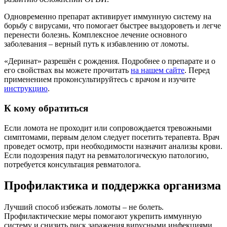
Одновременно препарат активирует иммунную систему на
борьбу с вирусами, что помогает быстрее выздороветь и легче
перенести болезнь. Комплексное лечение основного
заболевания – верный путь к избавлению от ломоты.
«Деринат» разрешён с рождения. Подробнее о препарате и о
его свойствах вы можете прочитать
на нашем сайте
. Перед
применением проконсультируйтесь с врачом и изучите
инструкцию
.
К кому обратиться
Если ломота не проходит или сопровождается тревожными
симптомами, первым делом следует посетить терапевта. Врач
проведет осмотр, при необходимости назначит анализы крови.
Если подозрения падут на ревматологическую патологию,
потребуется консультация ревматолога.
Профилактика и поддержка организма
Лучший способ избежать ломоты – не болеть.
Профилактические меры помогают укрепить иммунную
систему и снизить риск заражения вирусными инфекциями.