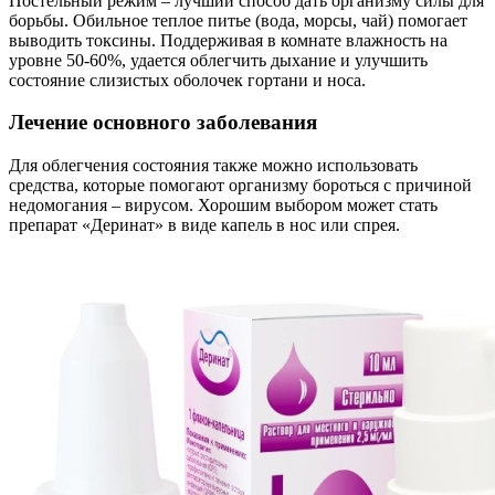
Постельный режим – лучший способ дать организму силы для
борьбы. Обильное теплое питье (вода, морсы, чай) помогает
выводить токсины. Поддерживая в комнате влажность на
уровне 50-60%, удается облегчить дыхание и улучшить
состояние слизистых оболочек гортани и носа.
Лечение основного заболевания
Для облегчения состояния также можно использовать
средства, которые помогают организму бороться с причиной
недомогания – вирусом. Хорошим выбором может стать
препарат «Деринат» в виде капель в нос или спрея.