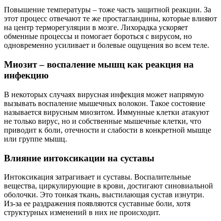
Повышение температуры – тоже часть защитной реакции. За
этот процесс отвечают те же простагландины, которые влияют
на центр терморегуляции в мозге. Лихорадка ускоряет
обменные процессы и помогает бороться с вирусом, но
одновременно усиливает и болевые ощущения во всем теле.
Миозит – воспаление мышц как реакция на
инфекцию
В некоторых случаях вирусная инфекция может напрямую
вызывать воспаление мышечных волокон. Такое состояние
называется вирусным миозитом. Иммунные клетки атакуют
не только вирус, но и собственные мышечные клетки, что
приводит к боли, отечности и слабости в конкретной мышце
или группе мышц.
Влияние интоксикации на суставы
Интоксикация затрагивает и суставы. Воспалительные
вещества, циркулирующие в крови, достигают синовиальной
оболочки. Это тонкая ткань, выстилающая сустав изнутри.
Из-за ее раздражения появляются суставные боли, хотя
структурных изменений в них не происходит.