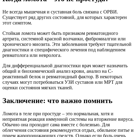
Не всегда мышечная и суставная боль связана с ОРВИ.
Существует ряд других состояний, для которых характерен
этот симптом.
Стойкая ломота может быть признаком ревматоидного
артрита, системной красной волчанки, фибромиалгии или
хронического миозита. Эти заболевания требуют тщательной
диагностики и специфического лечения под наблюдением
ревматолога или невролога.
Для дифференциальной диагностики врач может назначить
общий и биохимический анализ крови, анализ на С-
реактивный белок и ревматоидный фактор. В некоторых
случаях могут потребоваться УЗИ суставов или МРТ для
оценки состояния мягких тканей.
Заключение: что важно помнить
Ломота в теле при простуде – это нормальная, хотя и
неприятная реакция иммунной системы на вторжение вируса.
Обычно она проходит сама вместе с болезнью. Для
облегчения состояния рекомендуется отдых, обильное питье и
прием жаропонижающих средств. Однако если боль очень