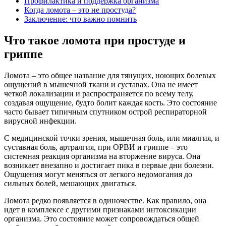
Профилактика и поддержка организма
Когда ломота – это не простуда?
Заключение: что важно помнить
Что такое ломота при простуде и
гриппе
Ломота – это общее название для тянущих, ноющих болевых
ощущений в мышечной ткани и суставах. Она не имеет
четкой локализации и распространяется по всему телу,
создавая ощущение, будто болит каждая кость. Это состояние
часто бывает типичным спутником острой респираторной
вирусной инфекции.
С медицинской точки зрения, мышечная боль, или миалгия, и
суставная боль, артралгия, при ОРВИ и гриппе – это
системная реакция организма на вторжение вируса. Она
возникает внезапно и достигает пика в первые дни болезни.
Ощущения могут меняться от легкого недомогания до
сильных болей, мешающих двигаться.
Ломота редко появляется в одиночестве. Как правило, она
идет в комплексе с другими признаками интоксикации
организма. Это состояние может сопровождаться общей