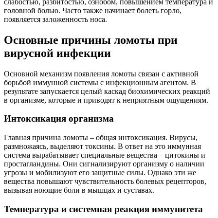
слабостью, разбитостью, ознобом, повышением температура и
головной болью. Часто также начинает болеть горло,
появляется заложенность носа.
Основные причины ломоты при
вирусной инфекции
Основной механизм появления ломоты связан с активной
борьбой иммунной системы с инфекционным агентом. В
результате запускается целый каскад биохимических реакций
в организме, которые и приводят к неприятным ощущениям.
Интоксикация организма
Главная причина ломоты – общая интоксикация. Вирусы,
размножаясь, выделяют токсины. В ответ на это иммунная
система вырабатывает специальные вещества – цитокины и
простагландины. Они сигнализируют организму о наличии
угрозы и мобилизуют его защитные силы. Однако эти же
вещества повышают чувствительность болевых рецепторов,
вызывая ноющие боли в мышцах и суставах.
Температура и системная реакция иммунитета