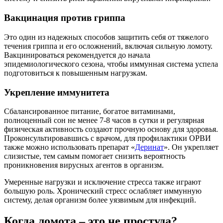
Вакцинация против гриппа
Это один из надежных способов защитить себя от тяжелого
течения гриппа и его осложнений, включая сильную ломоту.
Вакцинироваться рекомендуется до начала
эпидемиологического сезона, чтобы иммунная система успела
подготовиться к повышенным нагрузкам.
Укрепление иммунитета
Сбалансированное питание, богатое витаминами,
полноценный сон не менее 7-8 часов в сутки и регулярная
физическая активность создают прочную основу для здоровья.
Проконсультировавшись с врачом, для профилактики ОРВИ
также можно использовать препарат «
Деринат
». Он укрепляет
слизистые, тем самым помогает снизить вероятность
проникновения вирусных агентов в организм.
Умеренные нагрузки и исключение стресса также играют
большую роль. Хронический стресс ослабляет иммунную
систему, делая организм более уязвимым для инфекций.
Когда ломота – это не простуда?