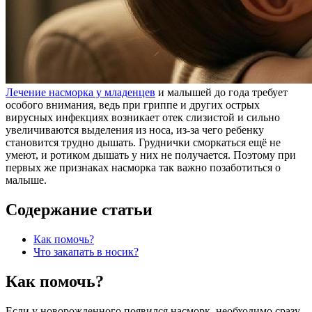
Лечение насморка у младенцев
и малышей до года требует
особого внимания, ведь при гриппе и других острых
вирусных инфекциях возникает отек слизистой и сильно
увеличиваются выделения из носа, из-за чего ребенку
становится трудно дышать. Груднички сморкаться ещё не
умеют, и ротиком дышать у них не получается. Поэтому при
первых же признаках насморка так важно позаботиться о
малыше.
Содержание статьи
Как помочь?
Что закапать в носик?
Как помочь?
Если у новорожденного появился насморк, необходимо сразу