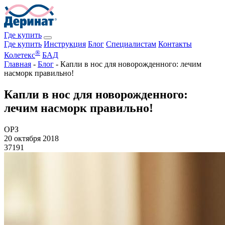
Где купить
Где купить
Инструкция
Блог
Специалистам
Контакты
®
Колетекс
БАД
Главная
-
Блог
-
Капли в нос для новорожденного: лечим
насморк правильно!
Капли в нос для новорожденного:
лечим насморк правильно!
ОРЗ
20 октября 2018
37191