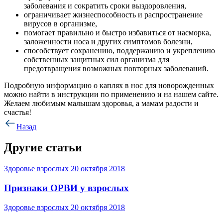
заболевания и сократить сроки выздоровления,
ограничивает жизнеспособность и распространение
вирусов в организме,
помогает правильно и быстро избавиться от насморка,
заложенности носа и других симптомов болезни,
способствует сохранению, поддержанию и укреплению
собственных защитных сил организма для
предотвращения возможных повторных заболеваний.
Подробную информацию о каплях в нос для новорожденных
можно найти в инструкции по применению и на нашем сайте.
Желаем любимым малышам здоровья, а мамам радости и
счастья!
Назад
Другие статьи
Здоровье взрослых
20 октября 2018
Признаки ОРВИ у взрослых
Здоровье взрослых
20 октября 2018