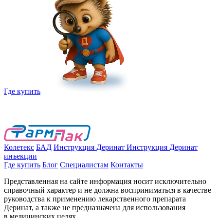
Где купить
Колетекс
БАД
Инструкция Деринат
Инструкция Деринат
инъекции
Где купить
Блог
Специалистам
Контакты
Представленная на сайте информация носит исключительно
справочный характер и не должна восприниматься в качестве
руководства к применению лекарственного препарата
Деринат, а также не предназначена для использования
в медицинских целях.