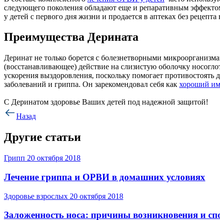
следующего поколения обладают еще и репаративным эффектом.
у детей с первого дня жизни и продается в аптеках без рецепта 
Преимущества Дерината
Деринат не только борется с болезнетворными микроорганизмам
(восстанавливающее) действие на слизистую оболочку носоглот
ускорения выздоровления, поскольку помогает противостоять
заболеваний и гриппа. Он зарекомендовал себя как
хороший им
С Деринатом здоровье Ваших детей под надежной защитой!
Назад
Другие статьи
Грипп
20 октября 2018
Лечение гриппа и ОРВИ в домашних условиях
Здоровье взрослых
20 октября 2018
Заложенность носа: причины возникновения и сп