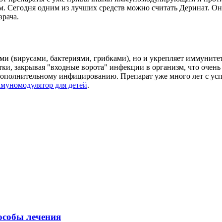
 Сегодня одним из лучших средств можно считать Деринат. Он 
врача.
и (вирусами, бактериями, грибками), но и укрепляет иммунитет
ки, закрывая "входные ворота" инфекции в организм, что очень 
 дополнительному инфицированию. Препарат уже много лет с ус
муномодулятор для детей
.
особы лечения