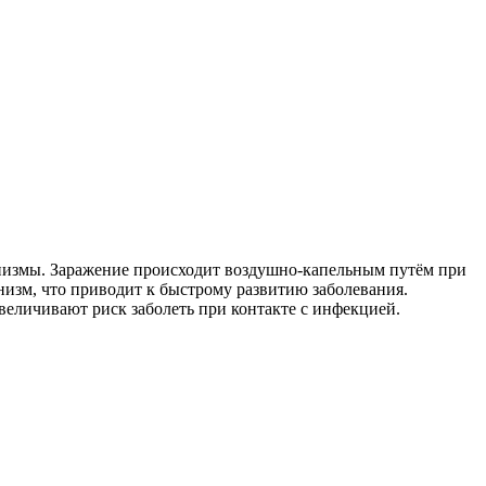
анизмы. Заражение происходит воздушно-капельным путём при
низм, что приводит к быстрому развитию заболевания.
величивают риск заболеть при контакте с инфекцией.