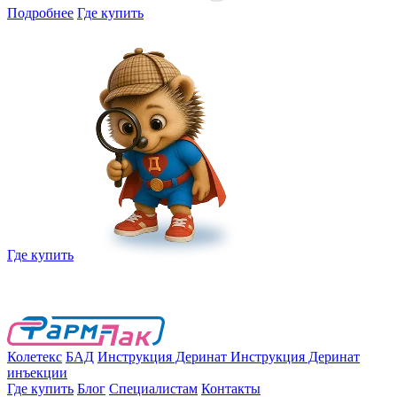
Подробнее
Где купить
Где купить
Колетекс
БАД
Инструкция Деринат
Инструкция Деринат
инъекции
Где купить
Блог
Специалистам
Контакты