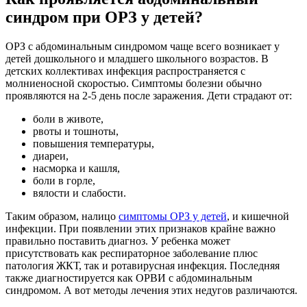
синдром при ОРЗ у детей?
ОРЗ с абдоминальным синдромом чаще всего возникает у
детей дошкольного и младшего школьного возрастов. В
детских коллективах инфекция распространяется с
молниеносной скоростью. Симптомы болезни обычно
проявляются на 2-5 день после заражения. Дети страдают от:
боли в животе,
рвоты и тошноты,
повышения температуры,
диареи,
насморка и кашля,
боли в горле,
вялости и слабости.
Таким образом, налицо
симптомы ОРЗ у детей
, и кишечной
инфекции. При появлении этих признаков крайне важно
правильно поставить диагноз. У ребенка может
присутствовать как респираторное заболевание плюс
патология ЖКТ, так и ротавирусная инфекция. Последняя
также диагностируется как ОРВИ с абдоминальным
синдромом. А вот методы лечения этих недугов различаются.