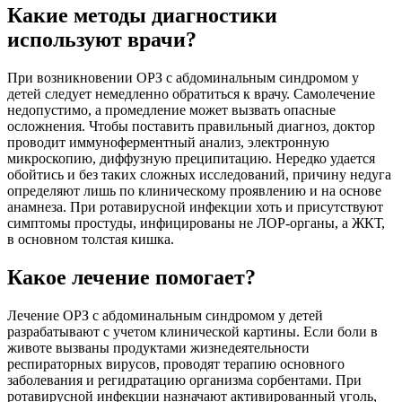
Какие методы диагностики
используют врачи?
При возникновении ОРЗ с абдоминальным синдромом у
детей следует немедленно обратиться к врачу. Самолечение
недопустимо, а промедление может вызвать опасные
осложнения. Чтобы поставить правильный диагноз, доктор
проводит иммуноферментный анализ, электронную
микроскопию, диффузную преципитацию. Нередко удается
обойтись и без таких сложных исследований, причину недуга
определяют лишь по клиническому проявлению и на основе
анамнеза. При ротавирусной инфекции хоть и присутствуют
симптомы простуды, инфицированы не ЛОР-органы, а ЖКТ,
в основном толстая кишка.
Какое лечение помогает?
Лечение ОРЗ с абдоминальным синдромом у детей
разрабатывают с учетом клинической картины. Если боли в
животе вызваны продуктами жизнедеятельности
респираторных вирусов, проводят терапию основного
заболевания и регидратацию организма сорбентами. При
ротавирусной инфекции назначают активированный уголь,