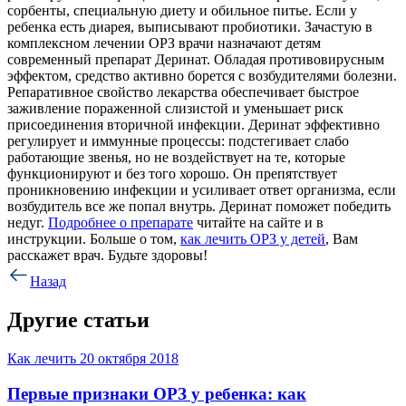
сорбенты, специальную диету и обильное питье. Если у
ребенка есть диарея, выписывают пробиотики. Зачастую в
комплексном лечении ОРЗ врачи назначают детям
современный препарат Деринат. Обладая противовирусным
эффектом, средство активно борется с возбудителями болезни.
Репаративное свойство лекарства обеспечивает быстрое
заживление пораженной слизистой и уменьшает риск
присоединения вторичной инфекции. Деринат эффективно
регулирует и иммунные процессы: подстегивает слабо
работающие звенья, но не воздействует на те, которые
функционируют и без того хорошо. Он препятствует
проникновению инфекции и усиливает ответ организма, если
возбудитель все же попал внутрь. Деринат поможет победить
недуг.
Подробнее о препарате
читайте на сайте и в
инструкции. Больше о том,
как лечить ОРЗ у детей
, Вам
расскажет врач. Будьте здоровы!
Назад
Другие статьи
Как лечить
20 октября 2018
Первые признаки ОРЗ у ребенка: как