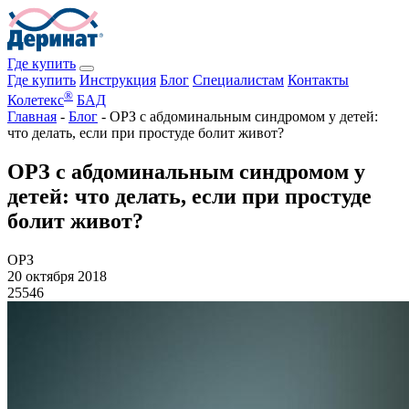
Где купить
Где купить
Инструкция
Блог
Специалистам
Контакты
®
Колетекс
БАД
Главная
-
Блог
-
ОРЗ с абдоминальным синдромом у детей:
что делать, если при простуде болит живот?
ОРЗ с абдоминальным синдромом у
детей: что делать, если при простуде
болит живот?
ОРЗ
20 октября 2018
25546