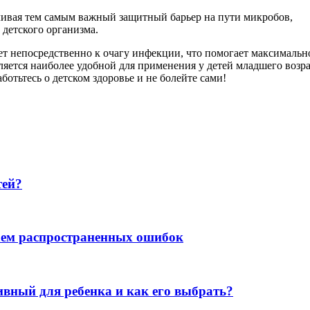
вливая тем самым важный защитный барьер на пути микробов,
детского организма.
т непосредственно к очагу инфекции, что помогает максимально
яется наиболее удобной для применения у детей младшего возра
ботьтесь о детском здоровье и не болейте сами!
тей?
каем распространенных ошибок
вный для ребенка и как его выбрать?