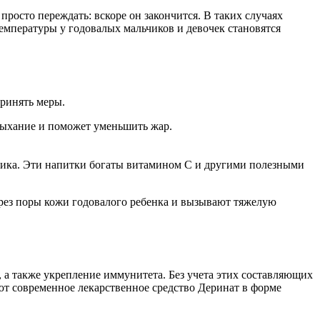
росто переждать: вскоре он закончится. В таких случаях
емпературы у годовалых мальчиков и девочек становятся
принять меры.
 дыхание и поможет уменьшить жар.
ика. Эти напитки богаты витамином С и другими полезными
рез поры кожи годовалого ребенка и вызывают тяжелую
 а также укрепление иммунитета. Без учета этих составляющих
т современное лекарственное средство Деринат в форме