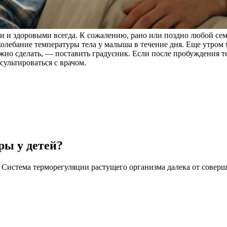
 и здоровыми всегда. К сожалению, рано или поздно любой сем
олебание температуры тела у малыша в течение дня. Еще утром м
жно сделать, — поставить градусник. Если после пробуждения т
сультироваться с врачом.
ры у детей?
. Система терморегуляции растущего организма далека от совер