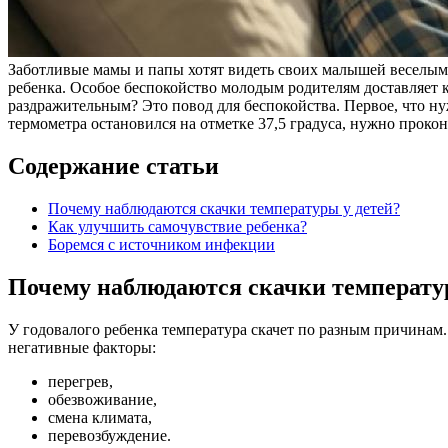
Заботливые мамы и папы хотят видеть своих малышей веселыми
ребенка. Особое беспокойство молодым родителям доставляет к
раздражительным? Это повод для беспокойства. Первое, что ну
термометра остановился на отметке 37,5 градуса, нужно прокон
Содержание статьи
Почему наблюдаются скачки температуры у детей?
Как улучшить самочувствие ребенка?
Боремся с источником инфекции
Почему наблюдаются скачки температу
У годовалого ребенка температура скачет по разным причинам
негативные факторы:
перегрев,
обезвоживание,
смена климата,
перевозбуждение.