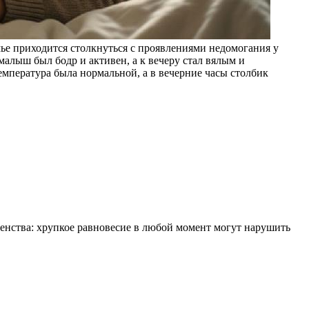
ье приходится столкнуться с проявлениями недомогания у
алыш был бодр и активен, а к вечеру стал вялым и
емпература была нормальной, а в вечерние часы столбик
шенства: хрупкое равновесие в любой момент могут нарушить