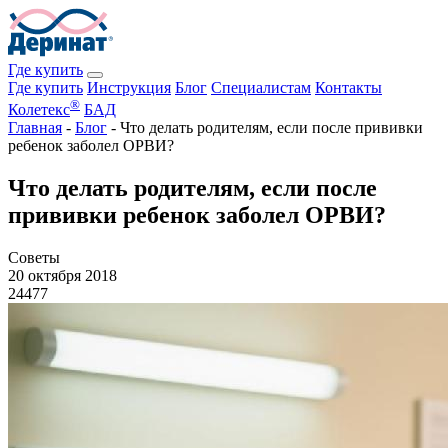
Где купить
Где купить
Инструкция
Блог
Специалистам
Контакты
®
Колетекс
БАД
Главная
-
Блог
-
Что делать родителям, если после прививки
ребенок заболел ОРВИ?
Что делать родителям, если после
прививки ребенок заболел ОРВИ?
Советы
20 октября 2018
24477