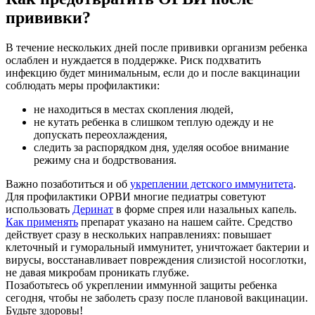
прививки?
В течение нескольких дней после прививки организм ребенка
ослаблен и нуждается в поддержке. Риск подхватить
инфекцию будет минимальным, если до и после вакцинации
соблюдать меры профилактики:
не находиться в местах скопления людей,
не кутать ребенка в слишком теплую одежду и не
допускать переохлаждения,
следить за распорядком дня, уделяя особое внимание
режиму сна и бодрствования.
Важно позаботиться и об
укреплении детского иммунитета
.
Для профилактики ОРВИ многие педиатры советуют
использовать
Деринат
в форме спрея или назальных капель.
Как применять
препарат указано на нашем сайте. Средство
действует сразу в нескольких направлениях: повышает
клеточный и гуморальный иммунитет, уничтожает бактерии и
вирусы, восстанавливает повреждения слизистой носоглотки,
не давая микробам проникать глубже.
Позаботьтесь об укреплении иммунной защиты ребенка
сегодня, чтобы не заболеть сразу после плановой вакцинации.
Будьте здоровы!