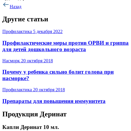
Назад
Другие статьи
Профилактика
5 декабря 2022
Профилактические меры против ОРВИ и гриппа
для детей дошкольного возраста
Насморк
20 октября 2018
Почему у ребенка сильно болит голова при
насморке?
Профилактика
20 октября 2018
Препараты для повышения иммунитета
Продукция Деринат
Капли Деринат 10 мл.