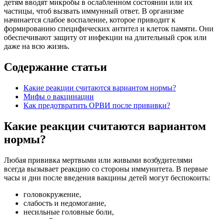
детям вводят микробы в ослабленном состоянии или их
частицы, чтоб вызвать иммунный ответ. В организме
начинается слабое воспаление, которое приводит к
формированию специфических антител и клеток памяти. Они
обеспечивают защиту от инфекции на длительный срок или
даже на всю жизнь.
Содержание статьи
Какие реакции считаются вариантом нормы?
Мифы о вакцинации
Как предотвратить ОРВИ после прививки?
Какие реакции считаются вариантом
нормы?
Любая прививка мертвыми или живыми возбудителями
всегда вызывает реакцию со стороны иммунитета. В первые
часы и дни после введения вакцины детей могут беспокоить:
головокружение,
слабость и недомогание,
несильные головные боли,