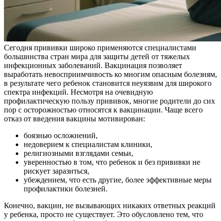
Сегодня прививки широко применяются специалистами
большинства стран мира для защиты детей от тяжелых
инфекционных заболеваний. Вакцинация позволяет
выработать невосприимчивость ко многим опасным болезням,
в результате чего ребенок становится неуязвим для широкого
спектра инфекций. Несмотря на очевидную
профилактическую пользу прививок, многие родители до сих
пор с осторожностью относятся к вакцинации. Чаще всего
отказ от введения вакцины мотивирован:
боязнью осложнений,
недоверием к специалистам клиники,
религиозными взглядами семьи,
уверенностью в том, что ребенок и без прививки не
рискует заразиться,
убеждением, что есть другие, более эффективные меры
профилактики болезней.
Конечно, вакцин, не вызывающих никаких ответных реакций
у ребенка, просто не существует. Это обусловлено тем, что