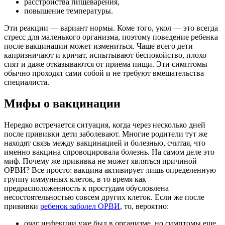
расстройства пищеварения,
повышение температуры.
Эти реакции — вариант нормы. Коме того, укол — это всегда
стресс для маленького организма, поэтому поведение ребенка
после вакцинации может измениться. Чаще всего дети
капризничают и кричат, испытывают беспокойство, плохо
спят и даже отказываются от приема пищи. Эти симптомы
обычно проходят сами собой и не требуют вмешательства
специалиста.
Мифы о вакцинации
Нередко встречается ситуация, когда через несколько дней
после прививки дети заболевают. Многие родители тут же
находят связь между вакцинацией и болезнью, считая, что
именно вакцина спровоцировала болезнь. На самом деле это
миф. Почему же прививка не может являться причиной
ОРВИ? Все просто: вакцина активирует лишь определенную
группу иммунных клеток, в то время как
предрасположенность к простудам обусловлена
несостоятельностью совсем других клеток. Если же после
прививки
ребенок заболел ОРВИ
, то, вероятно:
очаг инфекции уже был в организме, но симптомы еще