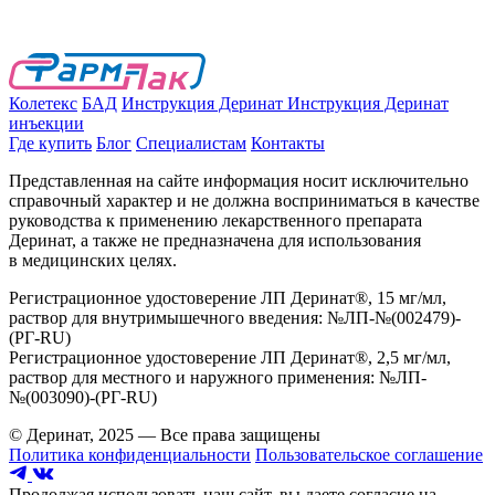
Колетекс
БАД
Инструкция Деринат
Инструкция Деринат
инъекции
Где купить
Блог
Специалистам
Контакты
Представленная на сайте информация носит исключительно
справочный характер и не должна восприниматься в качестве
руководства к применению лекарственного препарата
Деринат, а также не предназначена для использования
в медицинских целях.
Регистрационное удостоверение ЛП Деринат®, 15 мг/мл,
раствор для внутримышечного введения: №ЛП-№(002479)-
(РГ-RU)
Регистрационное удостоверение ЛП Деринат®, 2,5 мг/мл,
раствор для местного и наружного применения: №ЛП-
№(003090)-(РГ-RU)
© Деринат, 2025 — Все права защищены
Политика конфиденциальности
Пользовательское соглашение
Продолжая использовать наш сайт, вы даете согласие на