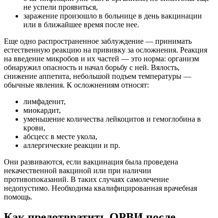
не успели проявиться,
заражение произошло в больнице в день вакцинации
или в ближайшее время после нее.
Еще одно распространенное заблуждение — принимать
естественную реакцию на прививку за осложнения. Реакция
на введение микробов и их частей — это норма: организм
обнаружил опасность и начал борьбу с ней. Вялость,
снижение аппетита, небольшой подъем температуры —
обычные явления. К осложнениям относят:
лимфаденит,
миокардит,
уменьшение количества лейкоцитов и гемоглобина в
крови,
абсцесс в месте укола,
аллергические реакции и пр.
Они развиваются, если вакцинация была проведена
некачественной вакциной или при наличии
противопоказаний. В таких случаях самолечение
недопустимо. Необходима квалифицированная врачебная
помощь.
Как предотвратить ОРВИ после