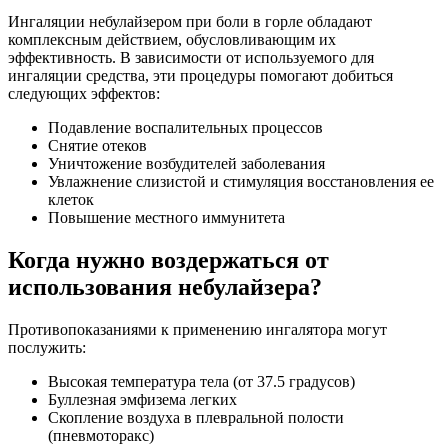
Ингаляции небулайзером при боли в горле обладают
комплексным действием, обусловливающим их
эффективность. В зависимости от используемого для
ингаляции средства, эти процедуры помогают добиться
следующих эффектов:
Подавление воспалительных процессов
Снятие отеков
Уничтожение возбудителей заболевания
Увлажнение слизистой и стимуляция восстановления ее
клеток
Повышение местного иммунитета
Когда нужно воздержаться от
использования небулайзера?
Противопоказаниями к применению ингалятора могут
послужить:
Высокая температура тела (от 37.5 градусов)
Буллезная эмфизема легких
Скопление воздуха в плевральной полости
(пневмоторакс)