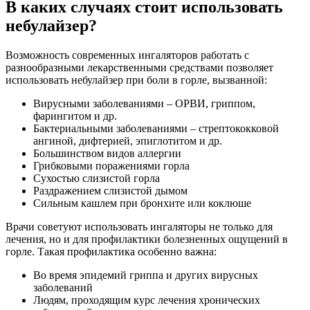
В каких случаях стоит использовать
небулайзер?
Возможность современных ингаляторов работать с
разнообразными лекарственными средствами позволяет
использовать небулайзер при боли в горле, вызванной:
Вирусными заболеваниями – ОРВИ, гриппом,
фарингитом и др.
Бактериальными заболеваниями – стрептококковой
ангиной, дифтерией, эпиглотитом и др.
Большинством видов аллергии
Грибковыми поражениями горла
Сухостью слизистой горла
Раздражением слизистой дымом
Сильным кашлем при бронхите или коклюше
Врачи советуют использовать ингаляторы не только для
лечения, но и для профилактики болезненных ощущений в
горле. Такая профилактика особенно важна:
Во время эпидемий гриппа и других вирусных
заболеваний
Людям, проходящим курс лечения хронических