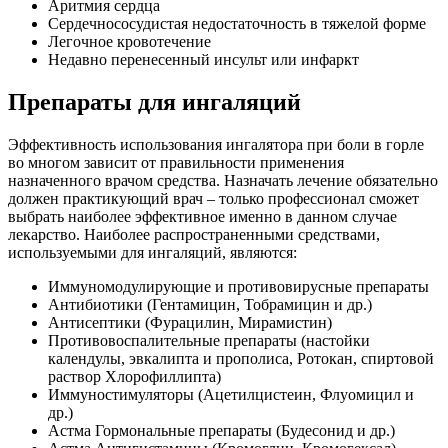
Аритмия сердца
Сердечнососудистая недостаточность в тяжелой форме
Легочное кровотечение
Недавно перенесенный инсульт или инфаркт
Препараты для ингаляций
Эффективность использования ингалятора при боли в горле
во многом зависит от правильности применения
назначенного врачом средства. Назначать лечение обязательно
должен практикующий врач – только профессионал сможет
выбрать наиболее эффективное именно в данном случае
лекарство. Наиболее распространенными средствами,
используемыми для ингаляций, являются:
Иммуномодулирующие и противовирусные препараты
Антибиотики (Гентамицин, Тобрамицин и др.)
Антисептики (Фурацилин, Мирамистин)
Противовоспалительные препараты (настойки
календулы, эвкалипта и прополиса, Ротокан, спиртовой
раствор Хлорофиллипта)
Иммуностимуляторы (Ацетилцистеин, Флуомицил и
др.)
Астма Гормональные препараты (Будесонид и др.)