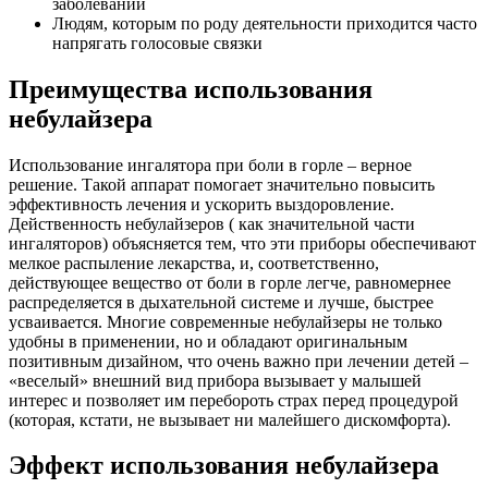
заболеваний
Людям, которым по роду деятельности приходится часто
напрягать голосовые связки
Преимущества использования
небулайзера
Использование ингалятора при боли в горле – верное
решение. Такой аппарат помогает значительно повысить
эффективность лечения и ускорить выздоровление.
Действенность небулайзеров ( как значительной части
ингаляторов) объясняется тем, что эти приборы обеспечивают
мелкое распыление лекарства, и, соответственно,
действующее вещество от боли в горле легче, равномернее
распределяется в дыхательной системе и лучше, быстрее
усваивается. Многие современные небулайзеры не только
удобны в применении, но и обладают оригинальным
позитивным дизайном, что очень важно при лечении детей –
«веселый» внешний вид прибора вызывает у малышей
интерес и позволяет им перебороть страх перед процедурой
(которая, кстати, не вызывает ни малейшего дискомфорта).
Эффект использования небулайзера