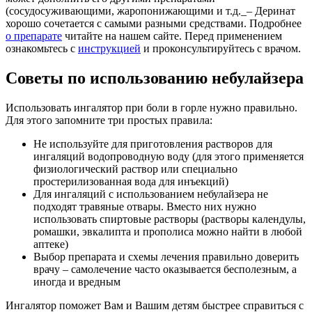
(сосудосуживающими, жаропонижающими и т.д._– Деринат
хорошо сочетается с самыми разными средствами. Подробнее
о препарате
читайте на нашем сайте. Перед применением
ознакомьтесь с
инструкцией
и проконсультируйтесь с врачом.
Советы по использованию небулайзера
Использовать ингалятор при боли в горле нужно правильно.
Для этого запомните три простых правила:
Не используйте для приготовления растворов для
ингаляций водопроводную воду (для этого применяется
физиологический раствор или специально
простерилизованная вода для инъекций)
Для ингаляций с использованием небулайзера не
подходят травяные отвары. Вместо них нужно
использовать спиртовые растворы (растворы календулы,
ромашки, эвкалипта и прополиса можно найти в любой
аптеке)
Выбор препарата и схемы лечения правильно доверить
врачу – самолечение часто оказывается бесполезным, а
иногда и вредным
Ингалятор поможет Вам и Вашим детям быстрее справиться с