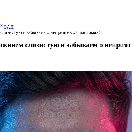
®
БАД
м слизистую и забываем о неприятных симптомах!
влажняем слизистую и забываем о неприя