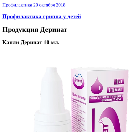
Профилактика
20 октября 2018
Профилактика гриппа у детей
Продукция Деринат
Капли Деринат 10 мл.