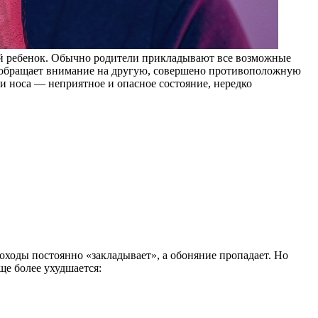
ый ребенок. Обычно родители прикладывают все возможные
ма обращает внимание на другую, совершено противоположную
и носа — неприятное и опасное состояние, нередко
ходы постоянно «закладывает», а обоняние пропадает. Но
ще более ухудшается: