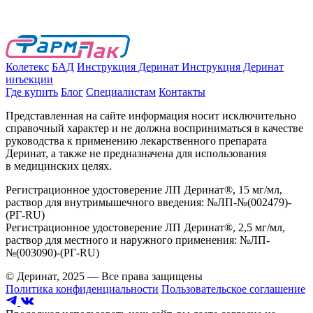
Колетекс
БАД
Инструкция Деринат
Инструкция Деринат
инъекции
Где купить
Блог
Специалистам
Контакты
Представленная на сайте информация носит исключительно
справочный характер и не должна восприниматься в качестве
руководства к применению лекарственного препарата
Деринат, а также не предназначена для использования
в медицинских целях.
Регистрационное удостоверение ЛП Деринат®, 15 мг/мл,
раствор для внутримышечного введения: №ЛП-№(002479)-
(РГ-RU)
Регистрационное удостоверение ЛП Деринат®, 2,5 мг/мл,
раствор для местного и наружного применения: №ЛП-
№(003090)-(РГ-RU)
© Деринат, 2025 — Все права защищены
Политика конфиденциальности
Пользовательское соглашение