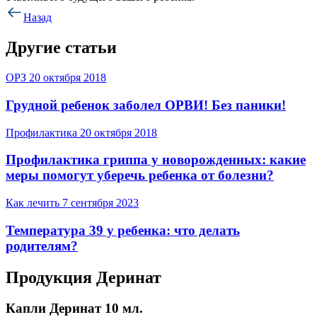
Назад
Другие статьи
ОРЗ
20 октября 2018
Грудной ребенок заболел ОРВИ! Без паники!
Профилактика
20 октября 2018
Профилактика гриппа у новорожденных: какие
меры помогут уберечь ребенка от болезни?
Как лечить
7 сентября 2023
Температура 39 у ребенка: что делать
родителям?
Продукция Деринат
Капли Деринат 10 мл.