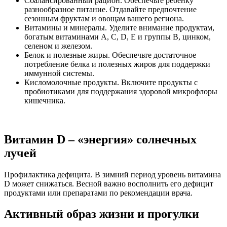
Сбалансированный рацион. Обеспечьте ребенку
разнообразное питание. Отдавайте предпочтение
сезонным фруктам и овощам вашего региона.
Витамины и минералы. Уделите внимание продуктам,
богатым витаминами A, C, D, E и группы B, цинком,
селеном и железом.
Белок и полезные жиры. Обеспечьте достаточное
потребление белка и полезных жиров для поддержки
иммунной системы.
Кисломолочные продукты. Включите продукты с
пробиотиками для поддержания здоровой микрофлоры
кишечника.
Витамин D – «энергия» солнечных
лучей
Профилактика дефицита. В зимний период уровень витамина
D может снижаться. Весной важно восполнить его дефицит
продуктами или препаратами по рекомендации врача.
Активный образ жизни и прогулки