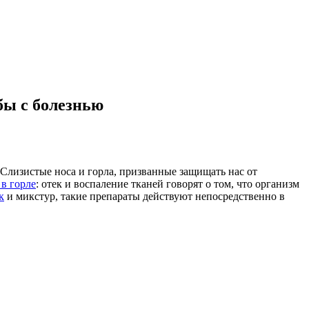
бы с болезнью
. Слизистые носа и горла, призванные защищать нас от
 в горле
: отек и воспаление тканей говорят о том, что организм
к
и микстур, такие препараты действуют непосредственно в