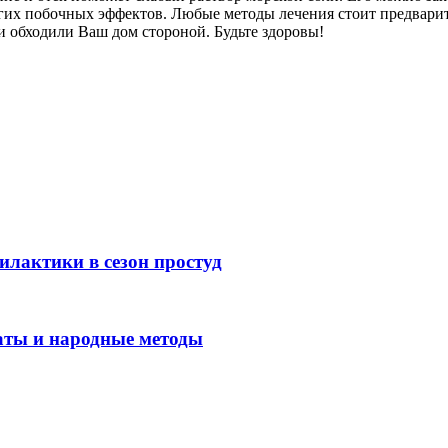
угих побочных эффектов. Любые методы лечения стоит предварит
ни обходили Ваш дом стороной. Будьте здоровы!
илактики в сезон простуд
раты и народные методы