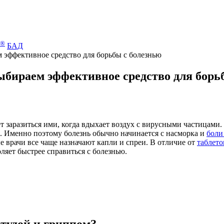
®
БАД
м эффективное средство для борьбы с болезнью
выбираем эффективное средство для борь
ет заразиться ими, когда вдыхает воздух с вирусными частицами
. Именно поэтому болезнь обычно начинается с насморка и
боли
е врачи все чаще назначают капли и спреи. В отличие от
таблето
ляет быстрее справиться с болезнью.
студой и гриппом?