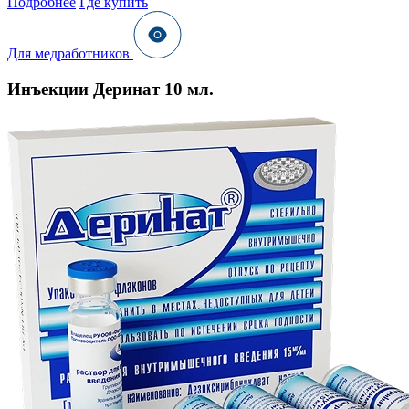
Подробнее
Где купить
Для медработников
Инъекции Деринат 10 мл.