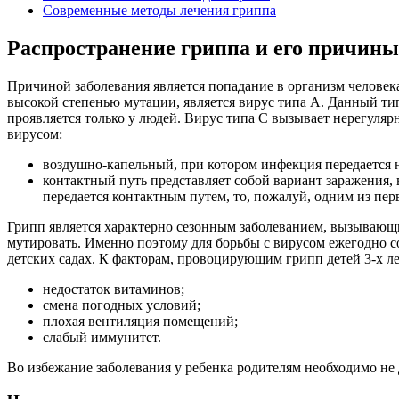
Современные методы лечения гриппа
Распространение гриппа и его причины
Причиной заболевания является попадание в организм челове
высокой степенью мутации, является вирус типа А. Данный тип
проявляется только у людей. Вирус типа С вызывает нерегуля
вирусом:
воздушно-капельный, при котором инфекция передается на
контактный путь представляет собой вариант заражения,
передается контактным путем, то, пожалуй, одним из пе
Грипп является характерно сезонным заболеванием, вызывающи
мутировать. Именно поэтому для борьбы с вирусом ежегодно с
детских садах. К факторам, провоцирующим грипп детей 3-х л
недостаток витаминов;
смена погодных условий;
плохая вентиляция помещений;
слабый иммунитет.
Во избежание заболевания у ребенка родителям необходимо не