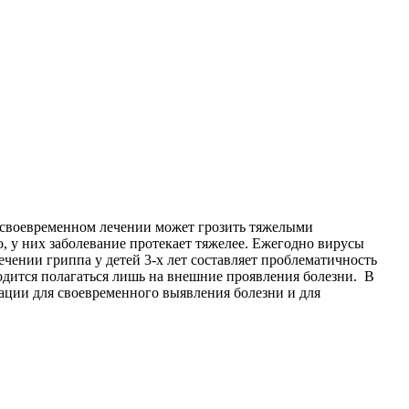
несвоевременном лечении может грозить тяжелыми
, у них заболевание протекает тяжелее. Ежегодно вирусы
чении гриппа у детей 3-х лет составляет проблематичность
одится полагаться лишь на внешние проявления болезни. В
мации для своевременного выявления болезни и для