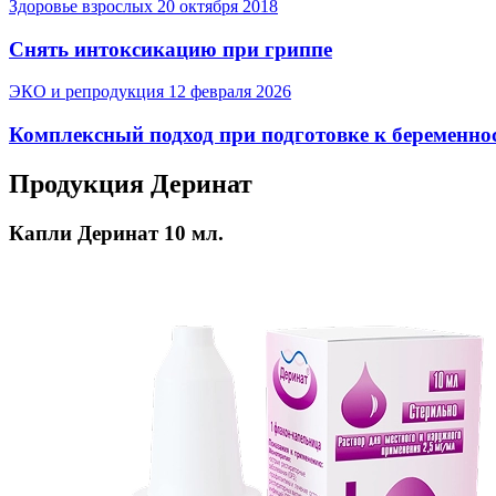
Здоровье взрослых
20 октября 2018
Снять интоксикацию при гриппе
ЭКО и репродукция
12 февраля 2026
Комплексный подход при подготовке к беременно
Продукция Деринат
Капли Деринат 10 мл.