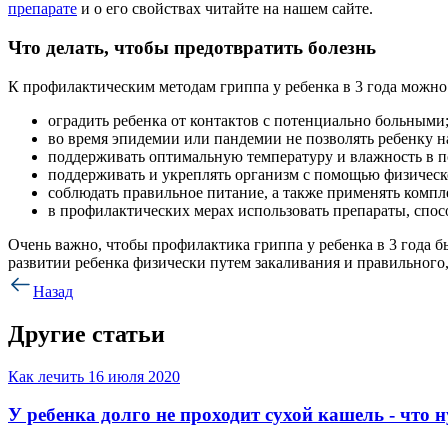
препарате
и о его свойствах читайте на нашем сайте.
Что делать, чтобы предотвратить болезнь
К профилактическим методам гриппа у ребенка в 3 года можно
оградить ребенка от контактов с потенциально больными
во время эпидемии или пандемии не позволять ребенку н
поддерживать оптимальную температуру и влажность в 
поддерживать и укреплять организм с помощью физическ
соблюдать правильное питание, а также применять комп
в профилактических мерах использовать препараты, спо
Очень важно, чтобы профилактика гриппа у ребенка в 3 года б
развитии ребенка физически путем закаливания и правильного,
Назад
Другие статьи
Как лечить
16 июля 2020
У ребенка долго не проходит сухой кашель - что 