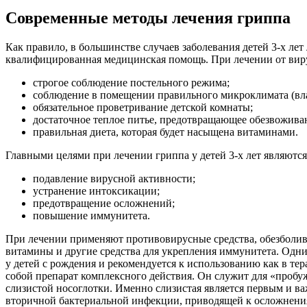
Современные методы лечения гриппа
Как правило, в большинстве случаев заболевания детей 3-х лет
квалифицированная медицинская помощь. При лечении от виру
строгое соблюдение постельного режима;
соблюдение в помещении правильного микроклимата (влажн
обязательное проветривание детской комнаты;
достаточное теплое питье, предотвращающее обезвожива
правильная диета, которая будет насыщена витаминами.
Главными целями при лечении гриппа у детей 3-х лет являются
подавление вирусной активности;
устранение интоксикации;
предотвращение осложнений;
повышение иммунитета.
При лечении применяют противовирусные средства, обезболи
витамины и другие средства для укрепления иммунитета. Одни
у детей с рождения и рекомендуется к использованию как в тер
собой препарат комплексного действия. Он служит для «пробу
слизистой носоглотки. Именно слизистая является первым и 
вторичной бактериальной инфекции, приводящей к осложнения