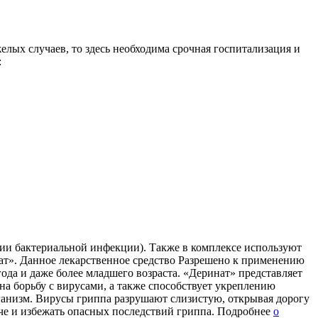
желых случаев, то здесь необходима срочная госпитализация и
:
и бактериальной инфекции). Также в комплексе используют
нат». Данное лекарственное средство Разрешено к применению
года и даже более младшего возраста. «Деринат» представляет
а борьбу с вирусами, а также способствует укреплению
ганизм. Вирусы гриппа разрушают слизистую, открывая дорогу
че и избежать опасных последствий гриппа. Подробнее
о