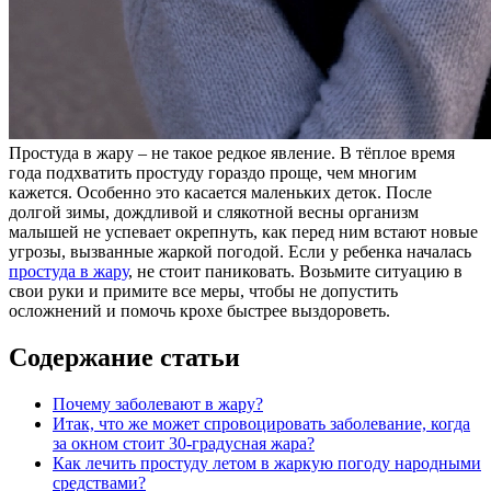
Простуда в жару – не такое редкое явление. В тёплое время
года подхватить простуду гораздо проще, чем многим
кажется. Особенно это касается маленьких деток. После
долгой зимы, дождливой и слякотной весны организм
малышей не успевает окрепнуть, как перед ним встают новые
угрозы, вызванные жаркой погодой. Если у ребенка началась
простуда в жару
, не стоит паниковать. Возьмите ситуацию в
свои руки и примите все меры, чтобы не допустить
осложнений и помочь крохе быстрее выздороветь.
Содержание статьи
Почему заболевают в жару?
Итак, что же может спровоцировать заболевание, когда
за окном стоит 30-градусная жара?
Как лечить простуду летом в жаркую погоду народными
средствами?