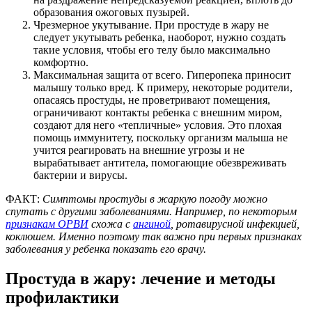
образования ожоговых пузырей.
Чрезмерное укутывание. При простуде в жару не
следует укутывать ребенка, наоборот, нужно создать
такие условия, чтобы его телу было максимально
комфортно.
Максимальная защита от всего. Гиперопека приносит
малышу только вред. К примеру, некоторые родители,
опасаясь простуды, не проветривают помещения,
ограничивают контакты ребенка с внешним миром,
создают для него «тепличные» условия. Это плохая
помощь иммунитету, поскольку организм малыша не
учится реагировать на внешние угрозы и не
вырабатывает антитела, помогающие обезвреживать
бактерии и вирусы.
ФАКТ:
Симптомы простуды в жаркую погоду можно
спутать с другими заболеваниями. Например, по некоторым
признакам ОРВИ
схожа с
ангиной
, ротавирусной инфекцией,
коклюшем. Именно поэтому так важно при первых признаках
заболевания у ребенка показать его врачу.
Простуда в жару: лечение и методы
профилактики