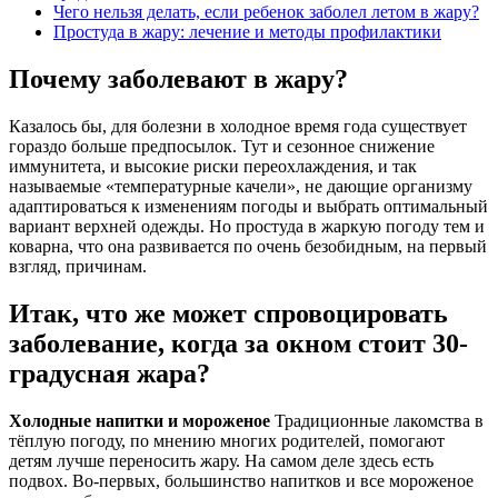
Чего нельзя делать, если ребенок заболел летом в жару?
Простуда в жару: лечение и методы профилактики
Почему заболевают в жару?
Казалось бы, для болезни в холодное время года существует
гораздо больше предпосылок. Тут и сезонное снижение
иммунитета, и высокие риски переохлаждения, и так
называемые «температурные качели», не дающие организму
адаптироваться к изменениям погоды и выбрать оптимальный
вариант верхней одежды. Но простуда в жаркую погоду тем и
коварна, что она развивается по очень безобидным, на первый
взгляд, причинам.
Итак, что же может спровоцировать
заболевание, когда за окном стоит 30-
градусная жара?
Холодные напитки и мороженое
Традиционные лакомства в
тёплую погоду, по мнению многих родителей, помогают
детям лучше переносить жару. На самом деле здесь есть
подвох. Во-первых, большинство напитков и все мороженое