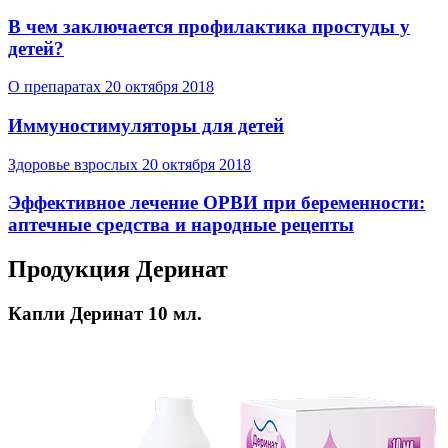
В чем заключается профилактика простуды у
детей?
О препаратах
20 октября 2018
Иммуностимуляторы для детей
Здоровье взрослых
20 октября 2018
Эффективное лечение ОРВИ при беременности:
аптечные средства и народные рецепты
Продукция Деринат
Капли Деринат 10 мл.