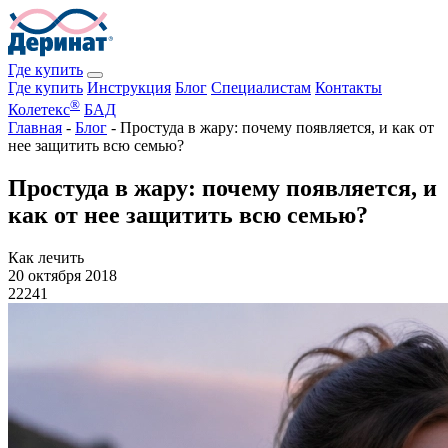
Где купить
Где купить
Инструкция
Блог
Специалистам
Контакты
®
Колетекс
БАД
Главная
-
Блог
-
Простуда в жару: почему появляется, и как от
нее защитить всю семью?
Простуда в жару: почему появляется, и
как от нее защитить всю семью?
Как лечить
20 октября 2018
22241