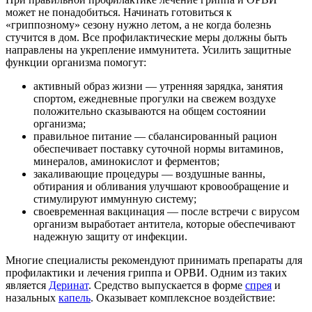
может не понадобиться. Начинать готовиться к
«гриппозному» сезону нужно летом, а не когда болезнь
стучится в дом. Все профилактические меры должны быть
направлены на укрепление иммунитета. Усилить защитные
функции организма помогут:
активный образ жизни — утренняя зарядка, занятия
спортом, ежедневные прогулки на свежем воздухе
положительно сказываются на общем состоянии
организма;
правильное питание — сбалансированный рацион
обеспечивает поставку суточной нормы витаминов,
минералов, аминокислот и ферментов;
закаливающие процедуры — воздушные ванны,
обтирания и обливания улучшают кровообращение и
стимулируют иммунную систему;
своевременная вакцинация — после встречи с вирусом
организм выработает антитела, которые обеспечивают
надежную защиту от инфекции.
Многие специалисты рекомендуют принимать препараты для
профилактики и лечения гриппа и ОРВИ. Одним из таких
является
Деринат
. Средство выпускается в форме
спрея
и
назальных
капель
. Оказывает комплексное воздействие: