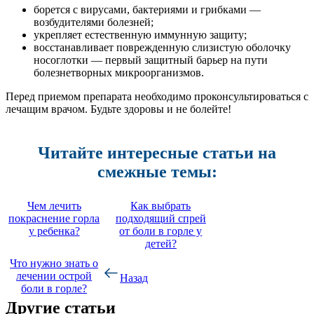
борется с вирусами, бактериями и грибками —
возбудителями болезней;
укрепляет естественную иммунную защиту;
восстанавливает поврежденную слизистую оболочку
носоглотки — первый защитный барьер на пути
болезнетворных микроорганизмов.
Перед приемом препарата необходимо проконсультироваться с
лечащим врачом. Будьте здоровы и не болейте!
Читайте интересные статьи на
смежные темы:
Чем лечить
Как выбрать
покраснение горла
подходящий спрей
у ребенка?
от боли в горле у
детей?
Что нужно знать о
лечении острой
Назад
боли в горле?
Другие статьи