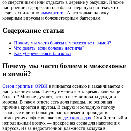
со сверстниками или отдыхать в деревне у бабушки. Плохое
настроение и депрессии ослабляют нервную систему, что
ведет к снижению
иммунитета
. А это только на руку
коварным вирусам и болезнетворным бактериям.
Содержание статьи
Почему мы часто болеем в межсезонье и зимой?
Что делать, если болезнь настигла?
Как уберечь себя и близких?
Почему мы часто болеем в межсезонье
и зимой?
Сезон гриппа и ОРВИ
начинается осенью и заканчивается с
наступлением мая. Почему именно в это время люди чаще
болеют? Многие думают, что во всем виноваты дожди и
морозы. В таком ответе есть доля правды, но основная
причина кроется в другом. В сырую и холодную погоду
взрослые и дети большую часть времени проводят в
помещениях: офисах, школах,
детских садах
. Сухой, теплый и
неподвижный воздух — прекрасная среда для накопления
вирусов. Из-за недостаточной влажности воздуха в