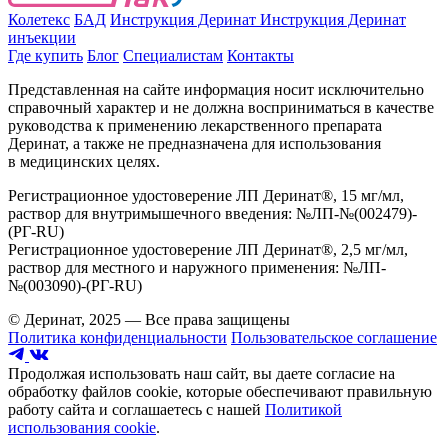
Колетекс
БАД
Инструкция Деринат
Инструкция Деринат
инъекции
Где купить
Блог
Специалистам
Контакты
Представленная на сайте информация носит исключительно
справочный характер и не должна восприниматься в качестве
руководства к применению лекарственного препарата
Деринат, а также не предназначена для использования
в медицинских целях.
Регистрационное удостоверение ЛП Деринат®, 15 мг/мл,
раствор для внутримышечного введения: №ЛП-№(002479)-
(РГ-RU)
Регистрационное удостоверение ЛП Деринат®, 2,5 мг/мл,
раствор для местного и наружного применения: №ЛП-
№(003090)-(РГ-RU)
© Деринат, 2025 — Все права защищены
Политика конфиденциальности
Пользовательское соглашение
Продолжая использовать наш сайт, вы даете согласие на
обработку файлов cookie, которые обеспечивают правильную
работу сайта и соглашаетесь с нашей
Политикой
использования cookie
.