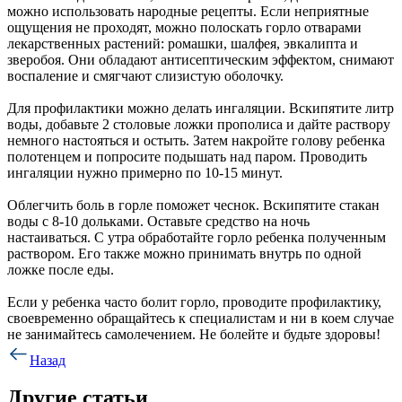
можно использовать народные рецепты. Если неприятные
ощущения не проходят, можно полоскать горло отварами
лекарственных растений: ромашки, шалфея, эвкалипта и
зверобоя. Они обладают антисептическим эффектом, снимают
воспаление и смягчают слизистую оболочку.
Для профилактики можно делать ингаляции. Вскипятите литр
воды, добавьте 2 столовые ложки прополиса и дайте раствору
немного настояться и остыть. Затем накройте голову ребенка
полотенцем и попросите подышать над паром. Проводить
ингаляции нужно примерно по 10-15 минут.
Облегчить боль в горле поможет чеснок. Вскипятите стакан
воды с 8-10 дольками. Оставьте средство на ночь
настаиваться. С утра обработайте горло ребенка полученным
раствором. Его также можно принимать внутрь по одной
ложке после еды.
Если у ребенка часто болит горло, проводите профилактику,
своевременно обращайтесь к специалистам и ни в коем случае
не занимайтесь самолечением. Не болейте и будьте здоровы!
Назад
Другие статьи