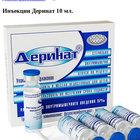
Инъекции Деринат 10 мл.