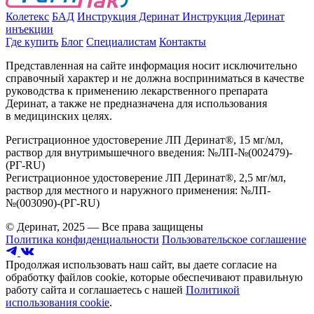
Колетекс
БАД
Инструкция Деринат
Инструкция Деринат
инъекции
Где купить
Блог
Специалистам
Контакты
Представленная на сайте информация носит исключительно
справочный характер и не должна восприниматься в качестве
руководства к применению лекарственного препарата
Деринат, а также не предназначена для использования
в медицинских целях.
Регистрационное удостоверение ЛП Деринат®, 15 мг/мл,
раствор для внутримышечного введения: №ЛП-№(002479)-
(РГ-RU)
Регистрационное удостоверение ЛП Деринат®, 2,5 мг/мл,
раствор для местного и наружного применения: №ЛП-
№(003090)-(РГ-RU)
© Деринат, 2025 — Все права защищены
Политика конфиденциальности
Пользовательское соглашение
Продолжая использовать наш сайт, вы даете согласие на
обработку файлов cookie, которые обеспечивают правильную
работу сайта и соглашаетесь с нашей
Политикой
использования cookie
.