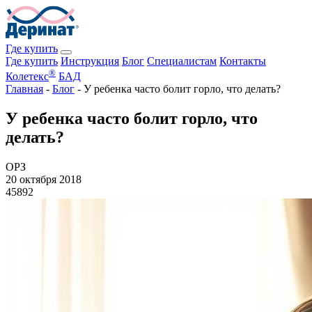
Где купить
Где купить
Инструкция
Блог
Специалистам
Контакты
®
Колетекс
БАД
Главная
-
Блог
-
У ребенка часто болит горло, что делать?
У ребенка часто болит горло, что
делать?
ОРЗ
20 октября 2018
45892