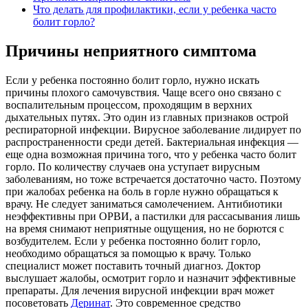
Что делать для профилактики, если у ребенка часто
болит горло?
Причины неприятного симптома
Если у ребенка постоянно болит горло, нужно искать
причины плохого самочувствия. Чаще всего оно связано с
воспалительным процессом, проходящим в верхних
дыхательных путях. Это один из главных признаков острой
респираторной инфекции. Вирусное заболевание лидирует по
распространенности среди детей. Бактериальная инфекция —
еще одна возможная причина того, что у ребенка часто болит
горло. По количеству случаев она уступает вирусным
заболеваниям, но тоже встречается достаточно часто. Поэтому
при жалобах ребенка на боль в горле нужно обращаться к
врачу. Не следует заниматься самолечением. Антибиотики
неэффективны при ОРВИ, а пастилки для рассасывания лишь
на время снимают неприятные ощущения, но не борются с
возбудителем. Если у ребенка постоянно болит горло,
необходимо обращаться за помощью к врачу. Только
специалист может поставить точный диагноз. Доктор
выслушает жалобы, осмотрит горло и назначит эффективные
препараты. Для лечения вирусной инфекции врач может
посоветовать
Деринат
. Это современное средство