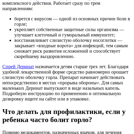
комплексного действия. Работает сразу по трем
направлениям:
борется с вирусом — одной из основных причин боли в
горле;
укрепляет собственные защитные силы организма —
улучшает клеточный и гуморальный иммунитет;
восстанавливает слизистую оболочку носоглотки —
закрывает «входные ворота» для инфекций, тем самым
снижает риск развития осложнений и способствует
скорейшему выздоровлению.
Спрей Деринат
назначается детям старше трех лет. Благодаря
удобной лекарственной форме средство равномерно орошает
слизистую оболочку горла. Препарат начинает действовать
непосредственно в местах «прорыва обороны». Для самых
маленьких Деринат выпускают в виде назальных капель.
Подробную инструкцию по применению и оптимальную
дозировку ищите на сайте или в упаковке.
Что делать для профилактики, если у
ребенка часто болит горло?
Помимо медикаментов, назначенных врачом, для лечения