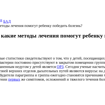
®
БАД
етоды лечения помогут ребенку победить болезнь?
какие методы лечения помогут ребенку 
е статистики свидетельствуют о том, что у детей, посещающи
актерии постоянно присутствуют в закрытом помещении группы, 
аненным недугом у детей является
ОРЗ
. Сегодня ученые насчит
езней верхних отделов дыхательных путей являются вирусы: на
озбудители парагриппа и гриппа ежегодно становятся причинами
лении
первых
же симптомов, осложнений и тяжелого течения боле