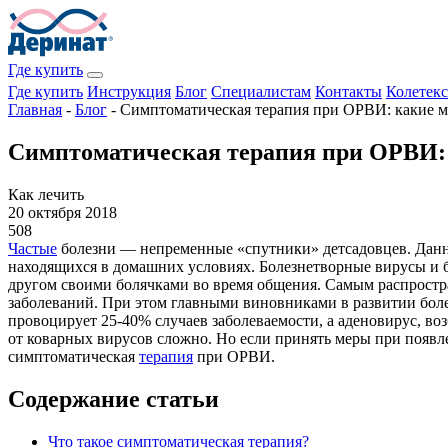
Где купить
Где купить
Инструкция
Блог
Специалистам
Контакты
Колетекс
Главная
-
Блог
-
Симптоматическая терапия при ОРВИ: какие м
Симптоматическая терапия при ОРВИ: 
Как лечить
20 октября 2018
508
Частые
болезни — непременные «спутники» детсадовцев. Данны
находящихся в домашних условиях. Болезнетворные вирусы и б
другом своими болячками во время общения. Самым распростр
заболеваний. При этом главными виновниками в развитии бол
провоцирует 25-40% случаев заболеваемости, а аденовирус, в
от коварных вирусов сложно. Но если принять меры при появ
симптоматическая
терапия
при ОРВИ.
Содержание статьи
Что такое симптоматическая терапия?