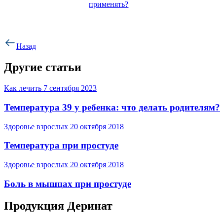
применять?
Назад
Другие статьи
Как лечить
7 сентября 2023
Температура 39 у ребенка: что делать родителям?
Здоровье взрослых
20 октября 2018
Температура при простуде
Здоровье взрослых
20 октября 2018
Боль в мышцах при простуде
Продукция Деринат