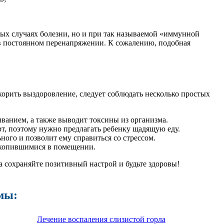
х случаях болезни, но и при так называемой «иммунной
я в постоянном перенапряжении. К сожалению, подобная
орить выздоровление, следует соблюдать несколько простых
ванием, а также выводит токсины из организма.
рт, поэтому нужно предлагать ребенку щадящую еду.
ого и позволит ему справиться со стрессом.
 скопившимися в помещении.
а сохраняйте позитивный настрой и будьте здоровы!
мы:
Лечение воспаления слизистой горла