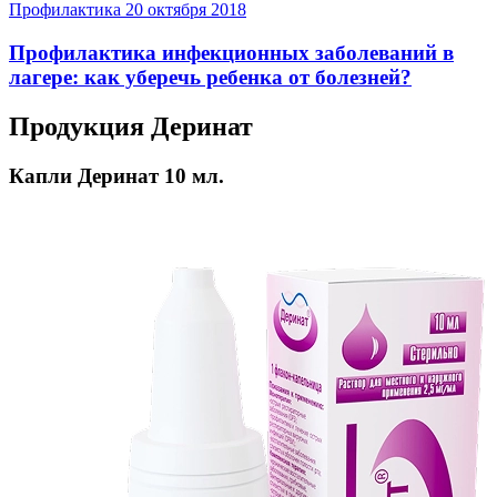
Профилактика
20 октября 2018
Профилактика инфекционных заболеваний в
лагере: как уберечь ребенка от болезней?
Продукция Деринат
Капли Деринат 10 мл.