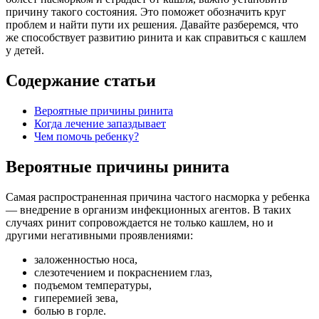
причину такого состояния. Это поможет обозначить круг
проблем и найти пути их решения. Давайте разберемся, что
же способствует развитию ринита и как справиться с кашлем
у детей.
Содержание статьи
Вероятные причины ринита
Когда лечение запаздывает
Чем помочь ребенку?
Вероятные причины ринита
Самая распространенная причина частого насморка у ребенка
— внедрение в организм инфекционных агентов. В таких
случаях ринит сопровождается не только кашлем, но и
другими негативными проявлениями:
заложенностью носа,
слезотечением и покраснением глаз,
подъемом температуры,
гиперемией зева,
болью в горле.