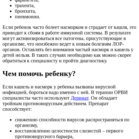
трахеита,
бронхита,
пневмонии.
Если ребенок часто болеет насморком и страдает от кашля, это
приводит к сбоям в работе иммунной системы. В результате
могут активизироваться все патогены, присутствующие в
организме, что неизбежно ведет к новым болезням ЛОР-
органов. Оставлять без внимания частый насморк и кашель у
детей нельзя. В таких случаях необходимо как можно скорее
обратиться к специалисту и пройти диагностику.
Чем помочь ребенку?
Если кашель и насморк у ребенка вызваны вирусной
инфекцией, бороться надо именно с ней. В терапии ОРВИ
специалисты часто используют
Деринат
. Он обладает
тройным противовирусным действием. Препарат
способствует:
снижению способности вирусов распространяться по
организму,
восстановлению целостности слизистой – первого
противовирусного барьера,