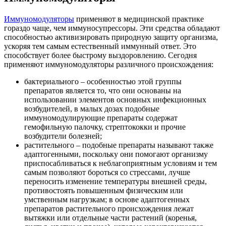
Иммуномодуляторы
применяют в медицинской практике
гораздо чаще, чем иммуносупрессоры. Эти средства обладают
способностью активизировать природную защиту организма,
ускоряя тем самым естественный иммунный ответ. Это
способствует более быстрому выздоровлению. Сегодня
применяют иммуномодуляторы различного происхождения:
бактериального – особенностью этой группы
препаратов является то, что они основаны на
использовании элементов основных инфекционных
возбудителей, в малых дозах подобные
иммуномодулирующие препараты содержат
гемофильную палочку, стрептококки и прочие
возбудители болезней;
растительного – подобные препараты называют также
адаптогенными, поскольку они помогают организму
приспосабливаться к неблагоприятным условиям и тем
самым позволяют бороться со стрессами, лучше
переносить изменение температуры внешней среды,
противостоять повышенным физическим или
умственным нагрузкам; в основе адаптогенных
препаратов растительного происхождения лежат
вытяжки или отдельные части растений (коренья,