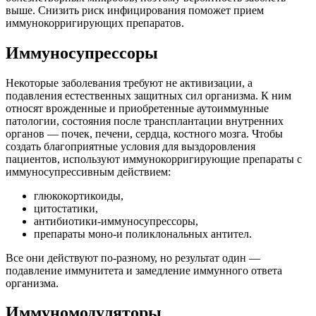
выше. Снизить риск инфицирования поможет прием
иммунокорригирующих препаратов.
Иммуносупрессоры
Некоторые заболевания требуют не активизации, а
подавления естественных защитных сил организма. К ним
относят врожденные и приобретенные аутоиммунные
патологии, состояния после трансплантации внутренних
органов — почек, печени, сердца, костного мозга. Чтобы
создать благоприятные условия для выздоровления
пациентов, используют иммунокорригирующие препараты с
иммуносупрессивным действием:
глюкокортикоиды,
цитостатики,
антибиотики-иммуносупрессоры,
препараты моно-и поликлональных антител.
Все они действуют по-разному, но результат один —
подавление иммунитета и замедление иммунного ответа
организма.
Иммуномодуляторы