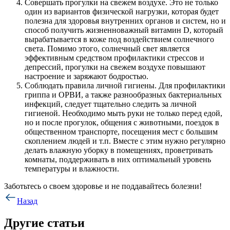
Совершать прогулки на свежем воздухе. Это не только
один из вариантов физической нагрузки, которая будет
полезна для здоровья внутренних органов и систем, но и
способ получить жизненноважный витамин D, который
вырабатывается в коже под воздействием солнечного
света. Помимо этого, солнечный свет является
эффективным средством профилактики стрессов и
депрессий, прогулки на свежем воздухе повышают
настроение и заряжают бодростью.
Соблюдать правила личной гигиены. Для профилактики
гриппа и ОРВИ, а также разнообразных бактериальных
инфекций, следует тщательно следить за личной
гигиеной. Необходимо мыть руки не только перед едой,
но и после прогулок, общения с животными, поездок в
общественном транспорте, посещения мест с большим
скоплением людей и т.п. Вместе с этим нужно регулярно
делать влажную уборку в помещениях, проветривать
комнаты, поддерживать в них оптимальный уровень
температуры и влажности.
Заботьтесь о своем здоровье и не поддавайтесь болезни!
Назад
Другие статьи