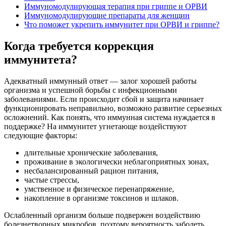
Иммуномодулирующая терапия при гриппе и ОРВИ
Иммуномодулирующие препараты для женщин
Что поможет укрепить иммунитет при ОРВИ и гриппе?
Когда требуется коррекция
иммунитета?
Адекватный иммунный ответ — залог хорошей работы
организма и успешной борьбы с инфекционными
заболеваниями. Если происходит сбой и защита начинает
функционировать неправильно, возможно развитие серьезных
осложнений. Как понять, что иммунная система нуждается в
поддержке? На иммунитет угнетающе воздействуют
следующие факторы:
длительные хронические заболевания,
проживание в экологически неблагоприятных зонах,
несбалансированный рацион питания,
частые стрессы,
умственное и физическое перенапряжение,
накопление в организме токсинов и шлаков.
Ослабленный организм больше подвержен воздействию
болезнетворных микробов, поэтому вероятность заболеть