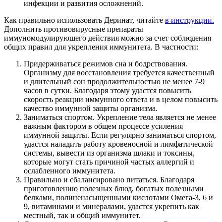
инфекции и развития осложнений.
Как правильно использовать Деринат, читайте
в инструкции.
Дополнить противовирусные препараты
иммуномодулирующего действия можно за счет соблюдения
общих правил для укрепления иммунитета. В частности:
Придерживаться режимов сна и бодрствования.
Организму для восстановления требуется качественный
и длительный сон продолжительностью не менее 7-9
часов в сутки. Благодаря этому удастся повысить
скорость реакции иммунного ответа и в целом повысить
качество иммунной защиты организма.
Заниматься спортом. Укрепление тела является не менее
важным фактором в общем процессе усиления
иммунной защиты. Если регулярно заниматься спортом,
удастся наладить работу кровеносной и лимфатической
системы, вывести из организма шлаки и токсины,
которые могут стать причиной частых аллергий и
ослабленного иммунитета.
Правильно и сбалансировано питаться. Благодаря
приготовлению полезных блюд, богатых полезными
белками, полиненасыщенными кислотами Омега-3, 6 и
9, витаминами и минералами, удастся укрепить как
местный, так и общий иммунитет.