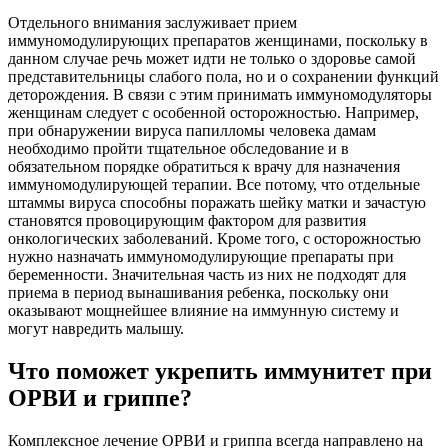
Отдельного внимания заслуживает прием
иммуномодулирующих препаратов женщинами, поскольку в
данном случае речь может идти не только о здоровье самой
представительницы слабого пола, но и о сохранении функций
деторождения. В связи с этим принимать иммуномодуляторы
женщинам следует с особенной осторожностью. Например,
при обнаружении вируса папилломы человека дамам
необходимо пройти тщательное обследование и в
обязательном порядке обратиться к врачу для назначения
иммуномодулирующей терапии. Все потому, что отдельные
штаммы вируса способны поражать шейку матки и зачастую
становятся провоцирующим фактором для развития
онкологических заболеваний. Кроме того, с осторожностью
нужно назначать иммуномодулирующие препараты при
беременности. Значительная часть из них не подходят для
приема в период вынашивания ребенка, поскольку они
оказывают мощнейшее влияние на иммунную систему и
могут навредить малышу.
Что поможет укрепить иммунитет при
ОРВИ и гриппе?
Комплексное лечение ОРВИ и гриппа всегда направлено на