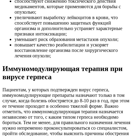
способствуют снижению токсического действия
медикаментов, которые применяются для борьбы с
опухолью;
увеличивают выработку лейкоцитов в крови, что
способствует повышению защитных функций
организма и дополнительно устраняет характерные
признаки интоксикации;
уменьшает риск образования метастазов опухоли;
повышает качество реабилитации и ускоряет
восстановление организма после хирургического
лечения опухоли;
Иммуномодулирующая терапия при
вирусе герпеса
Пациентам, у которых подтвержден вирус герпеса,
иммуномодулирующие препараты назначают только в том
случае, когда болезнь обостряется до 8-10 раз в год, при этом
ее течение проходит в особенно тяжелой форме. Важно
отметить, что иммуномодулирующая терапия назначается
независимо от того, с каким типом герпеса необходимо
бороться. Тем не менее, для правильного назначения лечения
нужно непременно проконсультироваться со специалистом,
пройти обследование, чтобы выяснить причины обострения