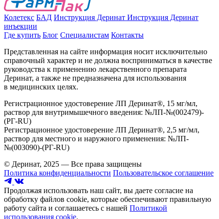
Колетекс
БАД
Инструкция Деринат
Инструкция Деринат
инъекции
Где купить
Блог
Специалистам
Контакты
Представленная на сайте информация носит исключительно
справочный характер и не должна восприниматься в качестве
руководства к применению лекарственного препарата
Деринат, а также не предназначена для использования
в медицинских целях.
Регистрационное удостоверение ЛП Деринат®, 15 мг/мл,
раствор для внутримышечного введения: №ЛП-№(002479)-
(РГ-RU)
Регистрационное удостоверение ЛП Деринат®, 2,5 мг/мл,
раствор для местного и наружного применения: №ЛП-
№(003090)-(РГ-RU)
© Деринат, 2025 — Все права защищены
Политика конфиденциальности
Пользовательское соглашение
Продолжая использовать наш сайт, вы даете согласие на
обработку файлов cookie, которые обеспечивают правильную
работу сайта и соглашаетесь с нашей
Политикой
использования cookie
.