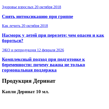
Здоровье взрослых
20 октября 2018
Снять интоксикацию при гриппе
Как лечить
20 октября 2018
Насморк у детей при перелете: чем опасен и как
бороться?
ЭКО и репродукция
12 февраля 2026
Комплексный подход при подготовке к
беременности: почему важна не только
гормональная поддержка
Продукция Деринат
Капли Деринат 10 мл.