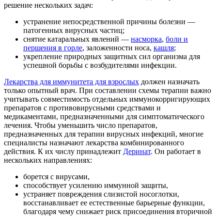
решение нескольких задач:
устранение непосредственной причины болезни —
патогенных вирусных частиц;
снятие катаральных явлений —
насморка
,
боли и
першения в горле
, заложенности носа,
кашля
;
укрепление природных защитных сил организма для
успешной борьбы с возбудителями инфекции.
Лекарства для иммунитета для взрослых
должен назначать
только опытный врач. При составлении схемы терапии важно
учитывать совместимость отдельных иммунокорригирующих
препаратов с противовирусными средствами и
медикаментами, предназначенными для симптоматического
лечения. Чтобы уменьшить число препаратов,
предназначенных для терапии вирусных инфекций, многие
специалисты назначают лекарства комбинированного
действия. К их числу принадлежит
Деринат
. Он работает в
нескольких направлениях:
борется с вирусами,
способствует усилению иммунной защиты,
устраняет повреждения слизистой носоглотки,
восстанавливает ее естественные барьерные функции,
благодаря чему снижает риск присоединения вторичной