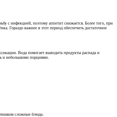
ьбу с инфекцией, поэтому аппетит снижается. Более того, при
нка. Гораздо важнее в этот период обеспечить достаточное
ксикации. Вода помогает выводить продукты распада и
ть и небольшими порциями.
 слишком сложные блюда.