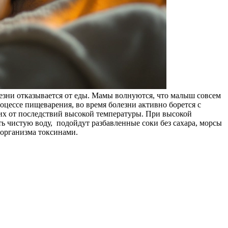
лезни отказывается от еды. Мамы волнуются, что малыш совсем
процессе пищеварения, во время болезни активно борется с
 их от последствий высокой температуры. При высокой
ть чистую воду, подойдут разбавленные соки без сахара, морсы
 организма токсинами.