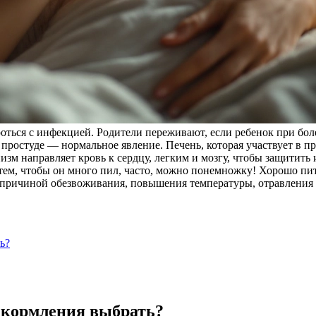
роться с инфекцией. Родители переживают, если ребенок при бо
 и простуде — нормальное явление. Печень, которая участвует в 
зм направляет кровь к сердцу, легким и мозгу, чтобы защитить
а тем, чтобы он много пил, часто, можно понемножку! Хорошо пи
ь причиной обезвоживания, повышения температуры, отравления
ь?
 кормления выбрать?