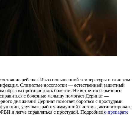
т состояние ребенка. Из-за повышенной температуры и слишком
я инфекция. Слизистые носоглотки — естественный защитный
 образом противостоять болезни. Не встретив серьезного
 справиться с болезнью малышу помогает Деринат —
рвого дня жизни! Деринат помогает бороться с простудами
е функции, улучшать работу иммунной системы, активизировать
РВИ и легче справляться с простудой. Подробнее
о препарате