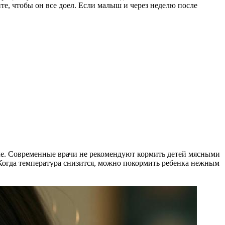
е, чтобы он все доел. Если малыш и через неделю после
рле. Современные врачи не рекомендуют кормить детей мясными
Когда температура снизится, можно покормить ребенка нежным