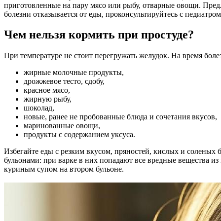
приготовленные на пару мясо или рыбу, отварные овощи. Пред
болезни отказывается от еды, проконсультируйтесь с педиатро
Чем нельзя кормить при простуде?
При температуре не стоит перегружать желудок. На время боле
жирные молочные продукты,
дрожжевое тесто, сдобу,
красное мясо,
жирную рыбу,
шоколад,
новые, ранее не пробованные блюда и сочетания вкусов,
маринованные овощи,
продукты с содержанием уксуса.
Избегайте еды с резким вкусом, пряностей, кислых и соленых
бульонами: при варке в них попадают все вредные вещества и
куриным супом на втором бульоне.