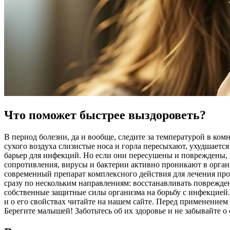
Что поможет быстрее выздороветь?
В период болезни, да и вообще, следите за температурой в ко
сухого воздуха слизистые носа и горла пересыхают, ухудшает
барьер для инфекций. Но если они пересушены и повреждены, 
сопротивления, вирусы и бактерии активно проникают в орга
современный препарат комплексного действия для лечения про
сразу по нескольким направлениям: восстанавливать поврежде
собственные защитные силы организма на борьбу с инфекцией.
и о его свойствах читайте на нашем сайте. Перед применением 
Берегите малышей! Заботьтесь об их здоровье и не забывайте о 