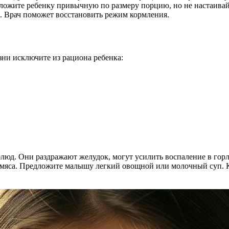
ложите ребенку привычную по размеру порцию, но не настаивайт
м. Врач поможет восстановить режим кормления.
зни исключите из рациона ребенка:
 блюд. Они раздражают желудок, могут усилить воспаление в го
з мяса. Предложите малышу легкий овощной или молочный суп. 