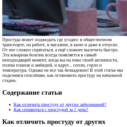
Простуда может поджидать где угодно: в общественном
транспорте, на работе, в магазине, в кино и даже в отпуске.
От нее сложно спрятаться, а ещё сложнее вылечить быстро.
Эта коварная болезнь всегда появляется в самый
неподходящий момент, когда вы на пике своей активности,
полны планов и амбиций, и вдруг... сопли, горло и
температура. Однако не все так безнадежно! В этой статье мы
поделимся способами, как остановить простуду на начальной
стадии.
Содержание статьи
Как отличить простуду от других заболеваний?
Как справиться с простудой за 1 день?
Как отличить простуду от других