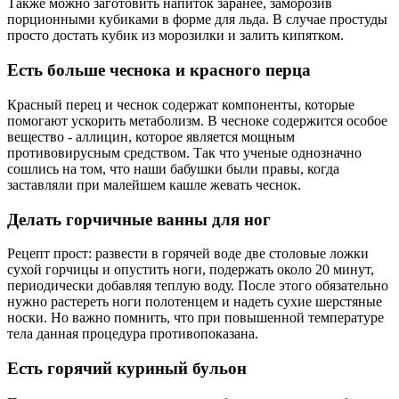
Также можно заготовить напиток заранее, заморозив
порционными кубиками в форме для льда. В случае простуды
просто достать кубик из морозилки и залить кипятком.
Есть больше чеснока и красного перца
Красный перец и чеснок содержат компоненты, которые
помогают ускорить метаболизм. В чесноке содержится особое
вещество - аллицин, которое является мощным
противовирусным средством. Так что ученые однозначно
сошлись на том, что наши бабушки были правы, когда
заставляли при малейшем кашле жевать чеснок.
Делать горчичные ванны для ног
Рецепт прост: развести в горячей воде две столовые ложки
сухой горчицы и опустить ноги, подержать около 20 минут,
периодически добавляя теплую воду. После этого обязательно
нужно растереть ноги полотенцем и надеть сухие шерстяные
носки. Но важно помнить, что при повышенной температуре
тела данная процедура противопоказана.
Есть горячий куриный бульон