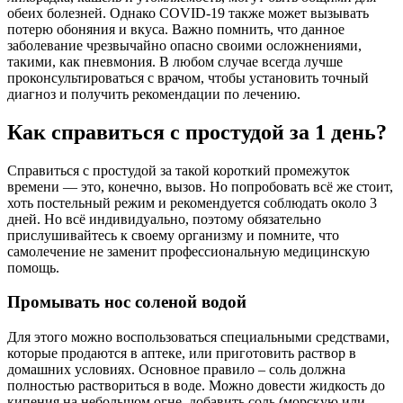
обеих болезней. Однако COVID-19 также может вызывать
потерю обоняния и вкуса. Важно помнить, что данное
заболевание чрезвычайно опасно своими осложнениями,
такими, как пневмония. В любом случае всегда лучше
проконсультироваться с врачом, чтобы установить точный
диагноз и получить рекомендации по лечению.
Как справиться с простудой за 1 день?
Справиться с простудой за такой короткий промежуток
времени — это, конечно, вызов. Но попробовать всё же стоит,
хоть постельный режим и рекомендуется соблюдать около 3
дней. Но всё индивидуально, поэтому обязательно
прислушивайтесь к своему организму и помните, что
самолечение не заменит профессиональную медицинскую
помощь.
Промывать нос соленой водой
Для этого можно воспользоваться специальными средствами,
которые продаются в аптеке, или приготовить раствор в
домашних условиях. Основное правило – соль должна
полностью раствориться в воде. Можно довести жидкость до
кипения на небольшом огне, добавить соль (морскую или