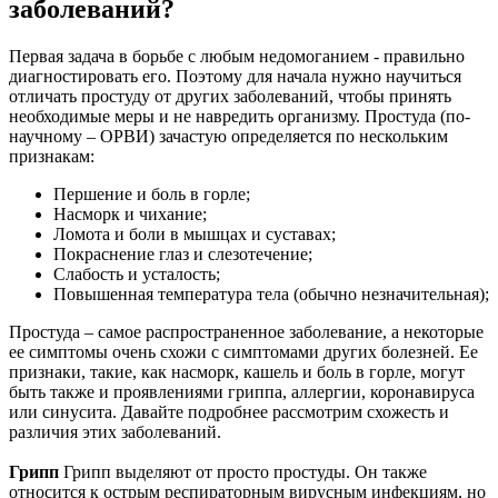
заболеваний?
Первая задача в борьбе с любым недомоганием - правильно
диагностировать его. Поэтому для начала нужно научиться
отличать простуду от других заболеваний, чтобы принять
необходимые меры и не навредить организму. Простуда (по-
научному – ОРВИ) зачастую определяется по нескольким
признакам:
Першение и боль в горле;
Насморк и чихание;
Ломота и боли в мышцах и суставах;
Покраснение глаз и слезотечение;
Слабость и усталость;
Повышенная температура тела (обычно незначительная);
Простуда – самое распространенное заболевание, а некоторые
ее симптомы очень схожи с симптомами других болезней. Ее
признаки, такие, как насморк, кашель и боль в горле, могут
быть также и проявлениями гриппа, аллергии, коронавируса
или синусита. Давайте подробнее рассмотрим схожесть и
различия этих заболеваний.
Грипп
Грипп выделяют от просто простуды. Он также
относится к острым респираторным вирусным инфекциям, но