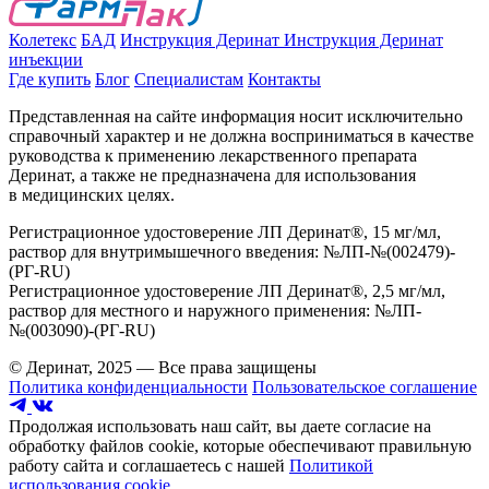
Колетекс
БАД
Инструкция Деринат
Инструкция Деринат
инъекции
Где купить
Блог
Специалистам
Контакты
Представленная на сайте информация носит исключительно
справочный характер и не должна восприниматься в качестве
руководства к применению лекарственного препарата
Деринат, а также не предназначена для использования
в медицинских целях.
Регистрационное удостоверение ЛП Деринат®, 15 мг/мл,
раствор для внутримышечного введения: №ЛП-№(002479)-
(РГ-RU)
Регистрационное удостоверение ЛП Деринат®, 2,5 мг/мл,
раствор для местного и наружного применения: №ЛП-
№(003090)-(РГ-RU)
© Деринат, 2025 — Все права защищены
Политика конфиденциальности
Пользовательское соглашение
Продолжая использовать наш сайт, вы даете согласие на
обработку файлов cookie, которые обеспечивают правильную
работу сайта и соглашаетесь с нашей
Политикой
использования cookie
.