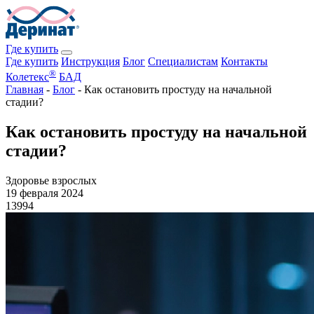
Где купить
Где купить
Инструкция
Блог
Специалистам
Контакты
®
Колетекс
БАД
Главная
-
Блог
-
Как остановить простуду на начальной
стадии?
Как остановить простуду на начальной
стадии?
Здоровье взрослых
19 февраля 2024
13994