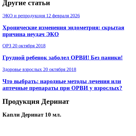
Другие статьи
ЭКО и репродукция
12 февраля 2026
Хронические изменения эндометрия: скрытая
причина неудач ЭКО
ОРЗ
20 октября 2018
Грудной ребенок заболел ОРВИ! Без паники!
Здоровье взрослых
20 октября 2018
Что выбрать: народные методы лечения или
аптечные препараты при ОРВИ у взрослых?
Продукция Деринат
Капли Деринат 10 мл.