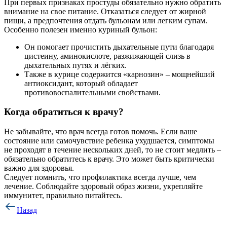
При первых признаках простуды обязательно нужно обратить
внимание на свое питание. Отказаться следует от жирной
пищи, а предпочтения отдать бульонам или легким супам.
Особенно полезен именно куриный бульон:
Он помогает прочистить дыхательные пути благодаря
цистеину, аминокислоте, разжижающей слизь в
дыхательных путях и лёгких.
Также в курице содержится «карнозин» – мощнейший
антиоксидант, который обладает
противовоспалительными свойствами.
Когда обратиться к врачу?
Не забывайте, что врач всегда готов помочь. Если ваше
состояние или самочувствие ребенка ухудшается, симптомы
не проходят в течение нескольких дней, то не стоит медлить –
обязательно обратитесь к врачу. Это может быть критически
важно для здоровья.
Следует помнить, что профилактика всегда лучше, чем
лечение. Соблюдайте здоровый образ жизни, укрепляйте
иммунитет, правильно питайтесь.
Назад