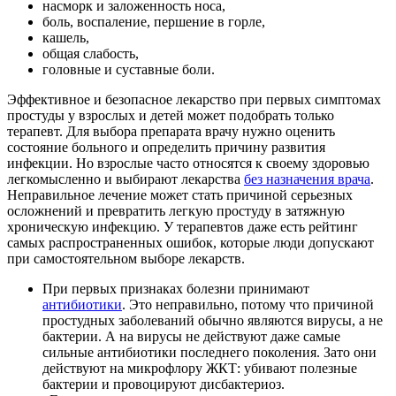
насморк и заложенность носа,
боль, воспаление, першение в горле,
кашель,
общая слабость,
головные и суставные боли.
Эффективное и безопасное лекарство при первых симптомах
простуды у взрослых и детей может подобрать только
терапевт. Для выбора препарата врачу нужно оценить
состояние больного и определить причину развития
инфекции. Но взрослые часто относятся к своему здоровью
легкомысленно и выбирают лекарства
без назначения врача
.
Неправильное лечение может стать причиной серьезных
осложнений и превратить легкую простуду в затяжную
хроническую инфекцию. У терапевтов даже есть рейтинг
самых распространенных ошибок, которые люди допускают
при самостоятельном выборе лекарств.
При первых признаках болезни принимают
антибиотики
. Это неправильно, потому что причиной
простудных заболеваний обычно являются вирусы, а не
бактерии. А на вирусы не действуют даже самые
сильные антибиотики последнего поколения. Зато они
действуют на микрофлору ЖКТ: убивают полезные
бактерии и провоцируют дисбактериоз.