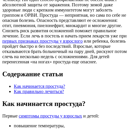
абсолютной защиты от заражения. Поэтому зимой даже
здоровые люди с крепким иммунитетом могут заболеть
гриппом и ОРВИ. Простуда — неприятная, но сама по себе не
опасная болезнь. Опасность представляют ее осложнения:
отит, пневмония, пиелонефрит, миокардит и многие другие.
Снизить риск развития осложнений поможет правильное
лечение. Если лечь в постель и начать прием лекарств уже при
первых признаках простуды у взрослого
или ребенка, болезнь
пройдет быстро и без последствий. Взрослые, которые
отказываются брать больничный на пару дней, рискуют потом
слечь на несколько недель с осложнениями. Для детей
перенесенная «на ногах» простуда еще опаснее.
Содержание статьи
Как начинается простуда?
Как правильно лечиться?
Как начинается простуда?
Первые
симптомы простуды у взрослых
и детей:
повышение температуры,