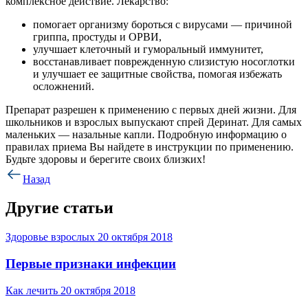
комплексное действие. Лекарство:
помогает организму бороться с вирусами — причиной
гриппа, простуды и ОРВИ,
улучшает клеточный и гуморальный иммунитет,
восстанавливает поврежденную слизистую носоглотки
и улучшает ее защитные свойства, помогая избежать
осложнений.
Препарат разрешен к применению с первых дней жизни. Для
школьников и взрослых выпускают спрей Деринат. Для самых
маленьких — назальные капли. Подробную информацию о
правилах приема Вы найдете в инструкции по применению.
Будьте здоровы и берегите своих близких!
Назад
Другие статьи
Здоровье взрослых
20 октября 2018
Первые признаки инфекции
Как лечить
20 октября 2018