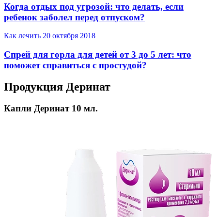
Когда отдых под угрозой: что делать, если
ребенок заболел перед отпуском?
Как лечить
20 октября 2018
Спрей для горла для детей от 3 до 5 лет: что
поможет справиться с простудой?
Продукция Деринат
Капли Деринат 10 мл.