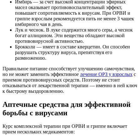
Имбирь — за счет высокой концентрации эфирных
масел оказывает противовоспалительный эффект,
повышает сопротивляемость к вирусам. При ОРВИ и
гриппе взрослым рекомендуется пить не менее 3 чашек
имбирного чая в день.
Лук и чеснок. В луке содержится много серы, а чеснок
богат аллицином. Эти вещества обладают высокой
противовирусной активностью.
Брокколи — имеет в составе кверцетин. Он способен
разрушать структуру вируса, препятствуя его
размножению.
Правильное питание способствует улучшению самочувствия,
но не может заменить эффективное
лечение ОРЗ у взрослых
с
приемом противовирусных средств. Поэтому не стоит
отказываться от лекарственной терапии — именно в ней ключ
к быстрому выздоровлению.
Аптечные средства для эффективной
борьбы с вирусами
Курс комплексной терапии при ОРВИ и гриппе включает
прием нескольких медикаментов: