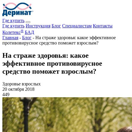
Где купить
Где купить
Инструкция
Блог
Специалистам
Контакты
®
Колетекс
БАД
Главная
-
Блог
-
На страже здоровья: какое эффективное
противовирусное средство поможет взрослым?
На страже здоровья: какое
эффективное противовирусное
средство поможет взрослым?
Здоровье взрослых
20 октября 2018
449