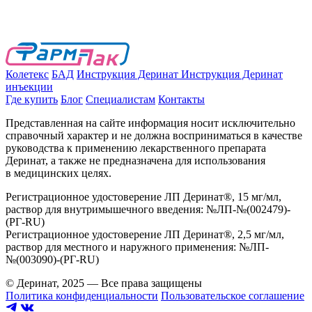
Колетекс
БАД
Инструкция Деринат
Инструкция Деринат
инъекции
Где купить
Блог
Специалистам
Контакты
Представленная на сайте информация носит исключительно
справочный характер и не должна восприниматься в качестве
руководства к применению лекарственного препарата
Деринат, а также не предназначена для использования
в медицинских целях.
Регистрационное удостоверение ЛП Деринат®, 15 мг/мл,
раствор для внутримышечного введения: №ЛП-№(002479)-
(РГ-RU)
Регистрационное удостоверение ЛП Деринат®, 2,5 мг/мл,
раствор для местного и наружного применения: №ЛП-
№(003090)-(РГ-RU)
© Деринат, 2025 — Все права защищены
Политика конфиденциальности
Пользовательское соглашение