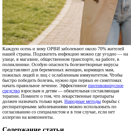
Каждую осень и зиму ОРВИ заболевают около 70% жителей
нашей страны. Подхватить инфекцию можно где угодно — на
улице, в магазине, общественном транспорте, на работе, в
поликлинике. Особую опасность болезнетворные вирусы
представляют для беременных женщин, кормящих мам,
пожилых людей и лиц с ослабленным иммунитетом. Чтобы
быстро победить болезнь, нужно при первых ее симптомах
начать правильное лечение. Эффективное
противовирусное
средство
взрослым и детям — обязательная составляющая
терапии. Помните о том, что лекарственные препараты
должен назначать только врач.
Народные методы
борьбы с
респираторными заболеваниями можно использовать по
согласованию со специалистом и в том случае, если нет
аллергии на компоненты.
Содержание статьи