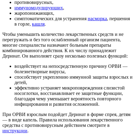
противовирусных,
иммуномодулирующих
,
жаропонижающих,
симптоматических для устранения
насморка
, першения
в горле,
кашля
.
Чтобы уменьшить количество лекарственных средств и не
перегружать и без того ослабленный организм пациента,
многие специалисты назначают больным препараты
комбинированного действия. К их числу принадлежит
Деринат. Он выполняет сразу несколько полезных функций:
воздействует на непосредственную причину ОРВИ —
болезнетворные вирусы,
способствует укреплению иммунной защиты взрослых и
детей,
эффективно устраняет микроповреждения слизистой
носоглотки, восстанавливает ее защитные функции,
благодаря чему уменьшает вероятность повторного
инфицирования и развития осложнений.
При ОРВИ взрослым подойдет Деринат в форме спрея, детям
— в виде капель. Правила использования лекарственного
средства с противовирусным действием смотрите в
инструкции
.