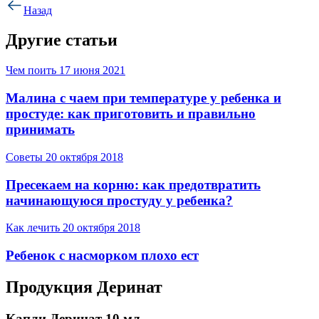
Назад
Другие статьи
Чем поить
17 июня 2021
Малина с чаем при температуре у ребенка и
простуде: как приготовить и правильно
принимать
Советы
20 октября 2018
Пресекаем на корню: как предотвратить
начинающуюся простуду у ребенка?
Как лечить
20 октября 2018
Ребенок с насморком плохо ест
Продукция Деринат
Капли Деринат 10 мл.