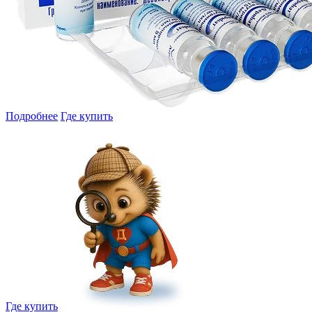
Подробнее
Где купить
Где купить