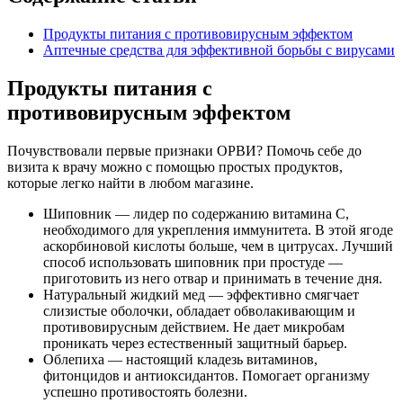
Продукты питания с противовирусным эффектом
Аптечные средства для эффективной борьбы с вирусами
Продукты питания с
противовирусным эффектом
Почувствовали первые признаки ОРВИ? Помочь себе до
визита к врачу можно с помощью простых продуктов,
которые легко найти в любом магазине.
Шиповник — лидер по содержанию витамина С,
необходимого для укрепления иммунитета. В этой ягоде
аскорбиновой кислоты больше, чем в цитрусах. Лучший
способ использовать шиповник при простуде —
приготовить из него отвар и принимать в течение дня.
Натуральный жидкий мед — эффективно смягчает
слизистые оболочки, обладает обволакивающим и
противовирусным действием. Не дает микробам
проникать через естественный защитный барьер.
Облепиха — настоящий кладезь витаминов,
фитонцидов и антиоксидантов. Помогает организму
успешно противостоять болезни.