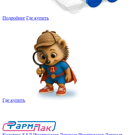
Подробнее
Где купить
Где купить
Колетекс
БАД
Инструкция Деринат
Инструкция Деринат