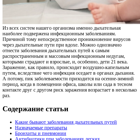
Из всех систем нашего организма именно дыхательная
наиболее подвержена инфекционным заболеваниям.
Причиной тому непосредственное проникновение вирусов
через дыхательные пути при вдохе. Можно однозначно
отнести заболевания дыхательных путей к самым
распространенным и массовым инфекционным недугам,
которыми страдают и взрослые, и, особенно, дети 21 века.
Заражение, как правило, происходит воздушно-капельным
путем, вследствие чего инфекция оседает в органах дыхания.
А потому, пик заболеваемости приходится на осенне-зимний
период, когда в помещении офиса, школы или сада в тесном
контакте друг с другом риск заражения возрастает в несколько
раз.
Содержание статьи
Какие бывают заболевания дыхательных путей
Назначаемые препараты
Бронхиты и пневмонии
Антибиотики при заболеваниях легких