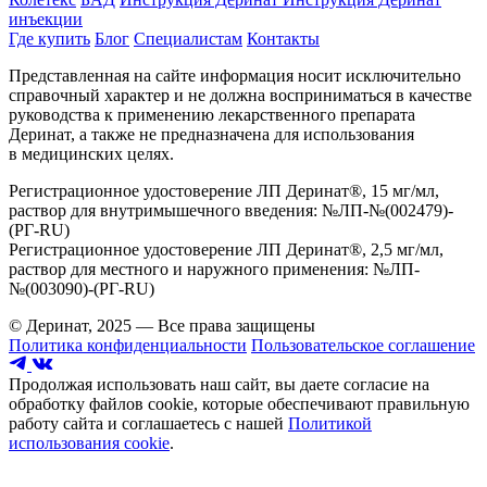
инъекции
Где купить
Блог
Специалистам
Контакты
Представленная на сайте информация носит исключительно
справочный характер и не должна восприниматься в качестве
руководства к применению лекарственного препарата
Деринат, а также не предназначена для использования
в медицинских целях.
Регистрационное удостоверение ЛП Деринат®, 15 мг/мл,
раствор для внутримышечного введения: №ЛП-№(002479)-
(РГ-RU)
Регистрационное удостоверение ЛП Деринат®, 2,5 мг/мл,
раствор для местного и наружного применения: №ЛП-
№(003090)-(РГ-RU)
© Деринат, 2025 — Все права защищены
Политика конфиденциальности
Пользовательское соглашение
Продолжая использовать наш сайт, вы даете согласие на
обработку файлов cookie, которые обеспечивают правильную
работу сайта и соглашаетесь с нашей
Политикой
использования cookie
.