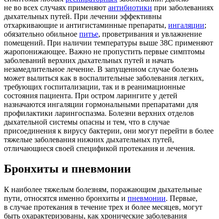
не во всех случаях применяют
антибиотики
при заболеваниях
дыхательных путей. При лечении эффективны
отхаркивающие и антигистаминные препараты,
ингаляции
;
обязательно обильное
питье
, проветривания и увлажнение
помещений. При наличии температуры выше 38С применяют
жаропонижающее. Важно не пропустить первые симптомы
заболеваний верхних дыхательных путей и начать
незамедлительное лечение. В запущенном случае болезнь
может вылиться как в воспалительные заболевания легких,
требующих госпитализации, так и в реанимационные
состояния пациента. При остром ларингите у детей
назначаются ингаляции гормональными препаратами для
профилактики ларингоспазма. Болезни верхних отделов
дыхательной системы опасны и тем, что в случае
присоединения к вирусу бактерии, они могут перейти в более
тяжелые заболевания нижних дыхательных путей,
отличающиеся своей спецификой протекания и лечения.
Бронхиты и пневмонии
К наиболее тяжелым болезням, поражающим дыхательные
пути, относятся именно бронхиты и
пневмонии
. Первые,
в случае протекания в течение трех и более месяцев, могут
быть охарактеризованы, как хронические заболевания