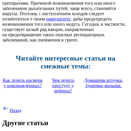
препаратами. Причиной возникновения того или иного
заболевания дыхательных путей, чаще всего, становятся
вирусы. Поэтому, с наступлением холодов следует
позаботиться о своем
иммунитете
, дабы предупредить
возникновения того или иного недуга. Сегодня, в частности,
существует целый ряд вакцин, направленных
на предотвращение таких опасных респираторных
заболеваний, как пневмония и грипп.
Читайте интересные статьи на
смежные темы:
Как лечить насморк
Чем лечить
Домашняя аптечка.
у новорожденных?
простуду у
Здоровье малыша.
ребенка?
Назад
Другие статьи