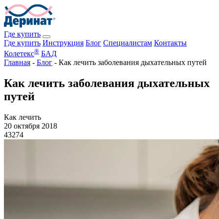
Где купить
Где купить
Инструкция
Блог
Специалистам
Контакты
®
Колетекс
БАД
Главная
-
Блог
-
Как лечить заболевания дыхательных путей
Как лечить заболевания дыхательных
путей
Как лечить
20 октября 2018
43274